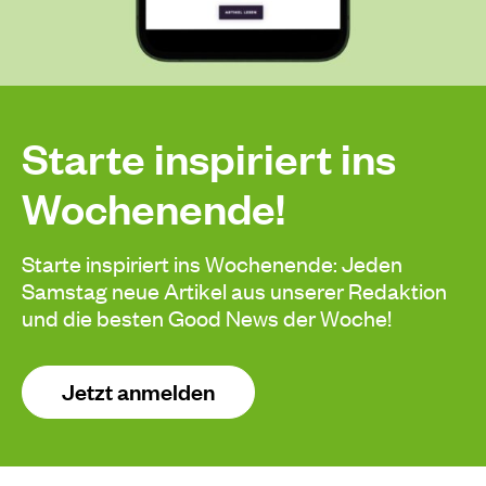
Starte inspiriert ins
Wochenende!
Starte inspiriert ins Wochenende: Jeden
Samstag neue Artikel aus unserer Redaktion
und die besten Good News der Woche!
Jetzt anmelden