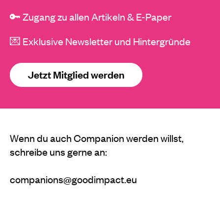
🔑 Zugang zu allen Artikeln & E-Paper
💌 Exklusive Newsletter und Hintergründe
Jetzt Mitglied werden
Wenn du auch Companion werden willst,
schreibe uns gerne an:
companions@goodimpact.eu