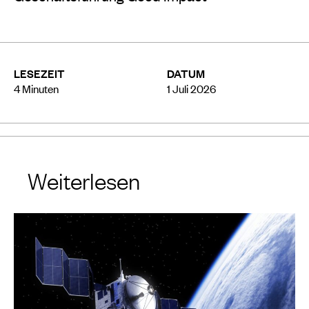
LESEZEIT
DATUM
4
Minuten
1 Juli 2026
Weiterlesen