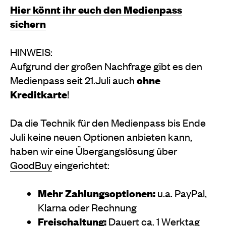
Hier könnt ihr euch den Medienpass
sichern
HINWEIS:
Aufgrund der großen Nachfrage gibt es den
Medienpass seit 21.Juli auch
ohne
Kreditkarte
!
Da die Technik für den Medienpass bis Ende
Juli keine neuen Optionen anbieten kann,
haben wir eine Übergangslösung über
GoodBuy
eingerichtet:
Mehr Zahlungsoptionen:
u.a. PayPal,
Klarna oder Rechnung
Freischaltung:
Dauert ca. 1 Werktag