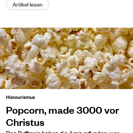
Artikel lesen
Histourismus
Popcorn, made 3000 vor
Christus
Den Puffmais haben die Amis erfunden, wer