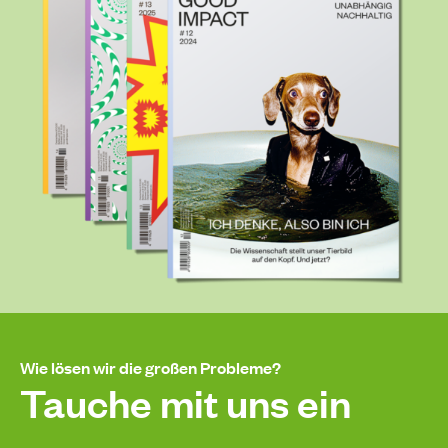
Wie lösen wir die großen Probleme?
Tauche mit uns ein