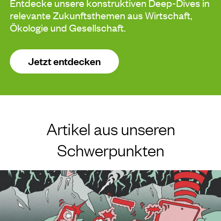
Entdecke unsere konstruktiven Deep-Dives in
relevante Zukunftsthemen aus Wirtschaft,
Ökologie und Gesellschaft.
Jetzt entdecken
Artikel aus unseren
Schwerpunkten