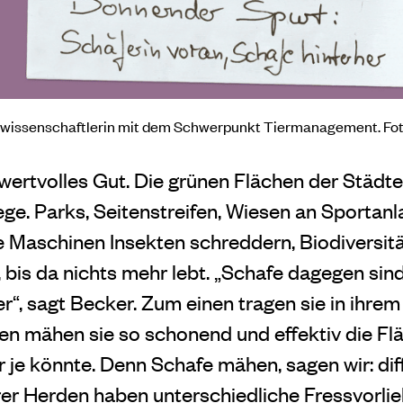
wissenschaftlerin mit dem Schwerpunkt Tiermanagement. Foto
 wertvolles Gut. Die grünen Flächen der Städt
ge. Parks, Seitenstreifen, Wiesen an Sportanl
ße Maschinen Insekten schreddern, Biodiversitä
 bis da nichts mehr lebt. „Schafe dagegen sin
r“, sagt Becker. Zum einen tragen sie in ihre
n mähen sie so schonend und effektiv die Fla
e könnte. Denn Schafe mähen, sagen wir: diff
r Herden haben unterschiedliche Fressvorliebe