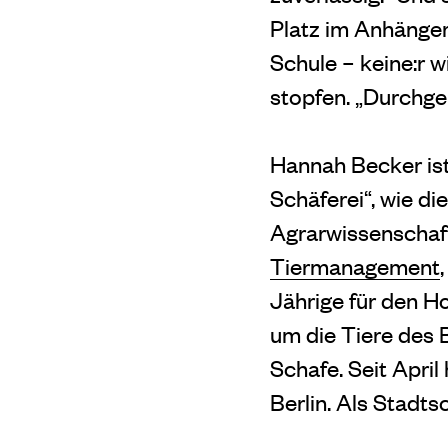
Platz im Anhänger
Schule – keine:r w
stopfen. „Durchgehe
Hannah Becker ist 
Schäferei“, wie d
Agrarwissenschaft
Tiermanagement
Jährige für den 
um die Tiere des 
Schafe. Seit April
Berlin. Als Stadtsc