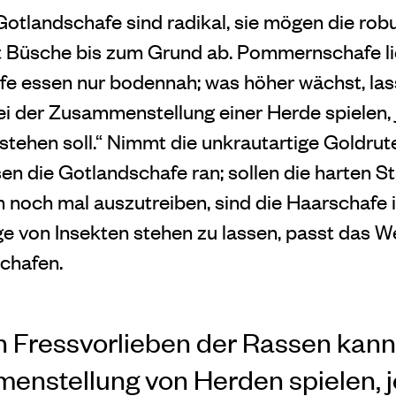
otlandschafe sind radikal, sie mögen die ro
t Büsche bis zum Grund ab. Pommernschafe li
fe essen nur bodennah; was höher wächst, las
ei der Zusammenstellung einer Herde spielen
tstehen soll.“ Nimmt die unkrautartige Goldrut
en die Gotlandschafe ran; sollen die harten St
 noch mal auszutreiben, sind die Haarschafe id
age von Insekten stehen zu lassen, passt das W
chafen.
n Fressvorlieben der Rassen kann 
enstellung von Herden spielen, 