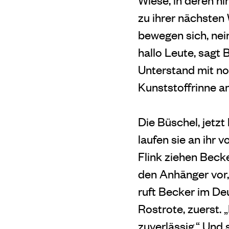
zu ihrer nächsten
bewegen sich, nein
hallo Leute, sagt 
Unterstand mit no
Kunststoffrinne a
Die Büschel, jetz
laufen sie an ihr 
Flink ziehen Beck
den Anhänger vor,
ruft Becker im De
Rostrote, zuerst. 
zuverlässig.“ Und