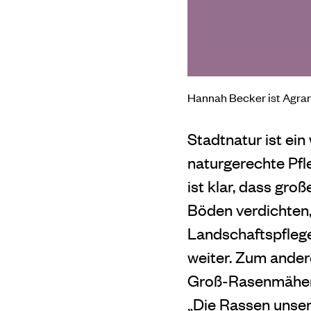
Hannah Becker ist Agrar
Stadtnatur ist ein
naturgerechte Pfle
ist klar, dass gro
Böden verdichten,
Landschaftspflege
weiter. Zum andere
Groß-Rasenmäher j
„Die Rassen unsere