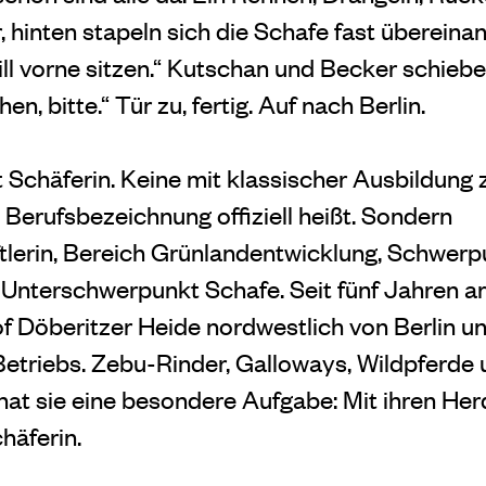
, hinten stapeln sich die Schafe fast übereinan
ill vorne sitzen.“ Kutschan und Becker schiebe
n, bitte.“ Tür zu, fertig. Auf nach Berlin.
Schäferin. Keine mit klassischer Ausbildung z
ie Berufsbezeichnung offiziell heißt. Sondern
lerin, Bereich Grünlandentwicklung, Schwerp
, Unterschwerpunkt Schafe. Seit fünf Jahren ar
Hof Döberitzer Heide nordwestlich von Berlin u
Betriebs. Zebu-Rinder, Galloways, Wildpferde 
 hat sie eine besondere Aufgabe: Mit ihren He
häferin.