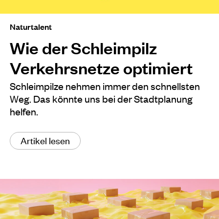
Naturtalent
Wie der Schleimpilz
Verkehrsnetze optimiert
Schleimpilze nehmen immer den schnellsten
Weg. Das könnte uns bei der Stadtplanung
helfen.
Artikel lesen