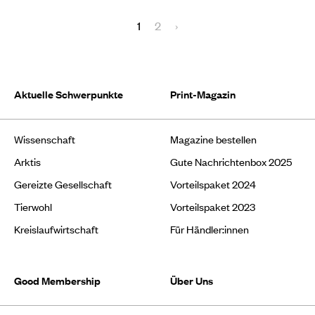
1
2
›
Aktuelle Schwerpunkte
Print-Magazin
Wissenschaft
Magazine bestellen
Arktis
Gute Nachrichtenbox 2025
Gereizte Gesellschaft
Vorteilspaket 2024
Tierwohl
Vorteilspaket 2023
Kreislaufwirtschaft
Für Händler:innen
Good Membership
Über Uns