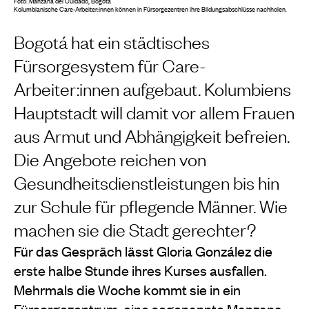
Foto: Manzana del Cuidado, Bogotá
Kolumbianische Care-Arbeiter:innen können in Fürsorgezentren ihre Bildungsabschlüsse nachholen.
Bogotá hat ein städtisches
Fürsorgesystem für Care-
Arbeiter:innen aufgebaut. Kolumbiens
Hauptstadt will damit vor allem Frauen
aus Armut und Abhängigkeit befreien.
Die Angebote reichen von
Gesundheitsdienstleistungen bis hin
zur Schule für pflegende Männer. Wie
machen sie die Stadt gerechter?
Für das Gespräch lässt Gloria González die
erste halbe Stunde ihres Kurses ausfallen.
Mehrmals die Woche kommt sie in ein
Fürsorgezentrum, eine sogenannte Manzana