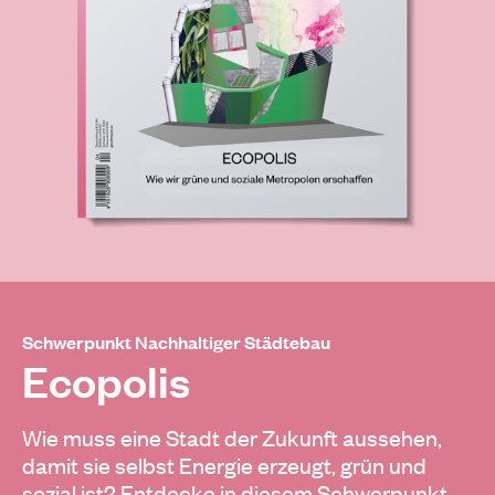
Schwerpunkt Nachhaltiger Städtebau
Ecopolis
Wie muss eine Stadt der Zukunft aussehen,
damit sie selbst Energie erzeugt, grün und
sozial ist? Entdecke in diesem Schwerpunkt