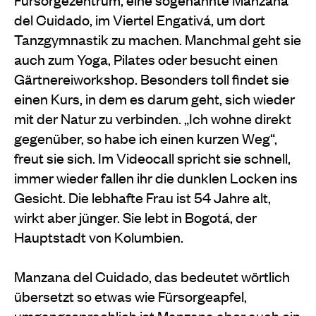
del Cuidado, im Viertel Engativá, um dort
Tanzgymnastik zu machen. Manchmal geht sie
auch zum Yoga, Pilates oder besucht einen
Gärtnereiworkshop. Besonders toll findet sie
einen Kurs, in dem es darum geht, sich wieder
mit der Natur zu verbinden. „Ich wohne direkt
gegenüber, so habe ich einen kurzen Weg“,
freut sie sich. Im Videocall spricht sie schnell,
immer wieder fallen ihr die dunklen Locken ins
Gesicht. Die lebhafte Frau ist 54 Jahre alt,
wirkt aber jünger. Sie lebt in Bogotá, der
Hauptstadt von Kolumbien.
Manzana del Cuidado, das bedeutet wörtlich
übersetzt so etwas wie Fürsorgeapfel,
umgangssprachlich ist Manzana aber auch ein