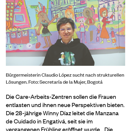
Bürgermeisterin Claudio López sucht nach strukturellen
Lösungen. Foto: Secretaría de la Mujer, Bogotá
Die Care-Arbeits-Zentren sollen die Frauen
entlasten und ihnen neue Perspektiven bieten.
Die 28-jährige Winny Díaz leitet die Manzana
de Cuidado in Engativá, seit sie im
vergangenen Frühling eröffnet wurde. „Die