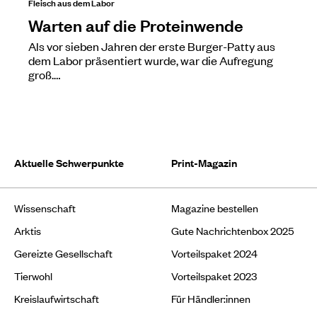
Fleisch aus dem Labor
Warten auf die Proteinwende
Als vor sieben Jahren der erste Burger-Patty aus
dem Labor präsentiert wurde, war die Aufregung
groß.…
Aktuelle Schwerpunkte
Print-Magazin
Wissenschaft
Magazine bestellen
Arktis
Gute Nachrichtenbox 2025
Gereizte Gesellschaft
Vorteilspaket 2024
Tierwohl
Vorteilspaket 2023
Kreislaufwirtschaft
Für Händler:innen