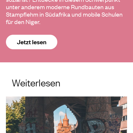
unter anderem moderne Rundbauten aus
Stampflehm in Südafrika und mobile Schulen
für den Niger.
Jetzt lesen
Weiterlesen