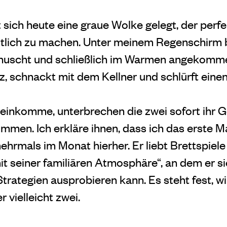
t sich heute eine graue Wolke gelegt, der perf
̈tlich zu machen. Unter meinem Regenschirm b
ehuscht und schließlich im Warmen angekomm
z, schnackt mit dem Kellner und schlürft eine
ereinkomme, unterbrechen die zwei sofort ihr 
mmen. Ich erkläre ihnen, dass ich das erste Mal
rmals im Monat hierher. Er liebt Brettspiele
 seiner familiären Atmosphäre“, an dem er s
trategien ausprobieren kann. Es steht fest, w
 vielleicht zwei.