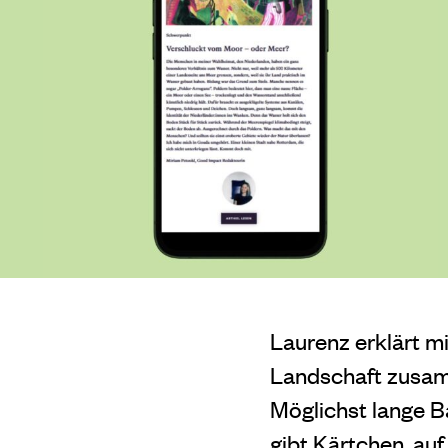
Laurenz erklärt m
Landschaft zusamm
Möglichst lange 
gibt Kärtchen, au