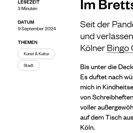
Im Brett
LESEZEIT
3
Minuten
Seit der Pan
DATUM
9 September 2024
und verlassen
THEMEN
Kölner
Bingo 
Kunst & Kultur
Stadt
Bis unter die Dec
Es duftet nach wu
mich in Kindheitse
von Schreibheften
voller außergewöhn
auf dem Tisch aus
Köln.