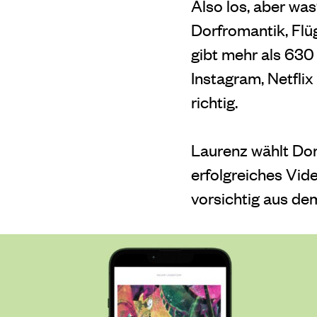
Also los, aber wa
Dorfromantik, Flü
gibt mehr als 630
Instagram, Netflix 
richtig.
Laurenz wählt Dor
erfolgreiches Vid
vorsichtig aus de