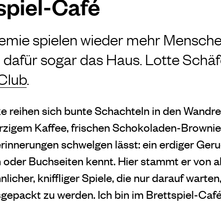
spiel-Café
demie spielen wieder mehr Mensche
 dafür sogar das Haus. Lotte Schäf
Club
.
ke reihen sich bunte Schachteln in den Wandre
̈rzigem Kaffee, frischen Schokoladen-Brownie
rinnerungen schwelgen lässt: ein erdiger Ger
 oder Buchseiten kennt. Hier stammt er von a
licher, kniffliger Spiele, die nur darauf warten, 
gepackt zu werden. Ich bin im Brettspiel-Café