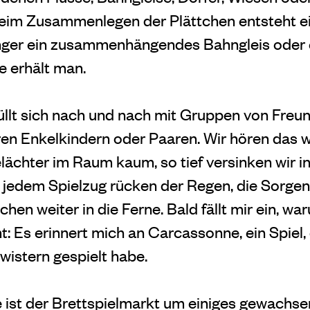
Beim Zusammenlegen der Plättchen entsteht e
̈nger ein zusammenhängendes Bahngleis oder ei
 erhält man.
füllt sich nach und nach mit Gruppen von Freun
ren Enkelkindern oder Paaren. Wir hören das
̈chter im Raum kaum, so tief versinken wir i
 jedem Spielzug rücken der Regen, die Sorgen
hen weiter in die Ferne. Bald fällt mir ein, w
Es erinnert mich an Carcassonne, ein Spiel, da
istern gespielt habe.
 ist der Brettspielmarkt um einiges gewachs