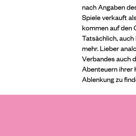
nach Angaben des
Spiele verkauft al
kommen auf den G
Tatsächlich, auc
mehr. Lieber analo
Verbandes auch der
Abenteuern ihrer 
Ablenkung zu find