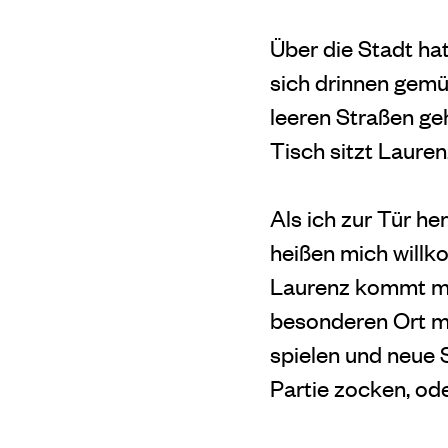
Über die Stadt ha
sich drinnen gemu
leeren Straßen g
Tisch sitzt Lauren
Als ich zur Tür h
heißen mich willko
Laurenz kommt meh
besonderen Ort mit
spielen und neue S
Partie zocken, oder