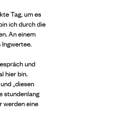
ekte Tag, um es
in ich durch die
en. An einem
n Ingwertee.
Gespräch und
 hier bin.
 und „diesen
ie stundenlang
ir werden eine