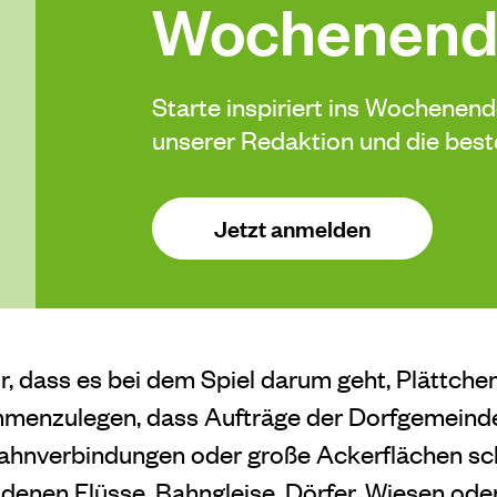
Wochenend
Starte inspiriert ins Wochenen
unserer Redaktion und die be
Jetzt anmelden
ir, dass es bei dem Spiel darum geht, Plättche
enzulegen, dass Aufträge der Dorfgemeinde e
Bahnverbindungen oder große Ackerflächen sc
f denen Flüsse, Bahngleise, Dörfer, Wiesen ode