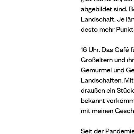
abgebildet sind. 
Landschaft. Je la
desto mehr Punkte
16 Uhr. Das Café 
Großeltern und ih
Gemurmel und Gela
Landschaften. Mit
draußen ein Stückc
bekannt vorkommt: 
mit meinen Geschw
Seit der Pandemie