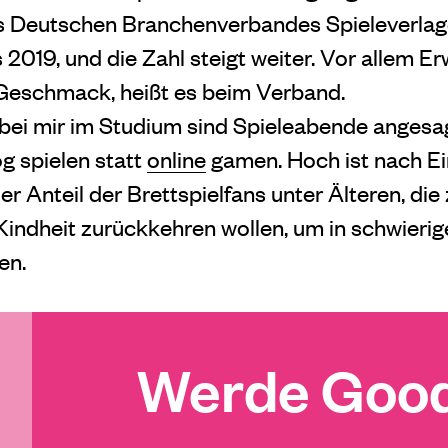
 Deutschen Branchenverbandes Spieleverlage 
s 2019, und die Zahl steigt weiter. Vor allem 
eschmack, heißt es beim Verband.
h bei mir im Studium sind Spieleabende angesag
g spielen statt
online
gamen. Hoch ist nach Ei
 Anteil der Brettspielfans unter Älteren, die
Kindheit zurückkehren wollen, um in schwierig
en.
Werde Good 