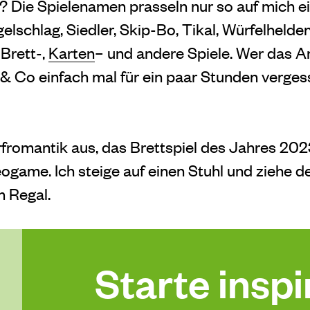
s? Die Spielenamen prasseln nur so auf mich e
gelschlag, Siedler, Skip-Bo, Tikal, Würfelhelde
 Brett-,
Karten
– und andere Spiele. Wer das 
& Co einfach mal für ein paar Stunden vergesse
fromantik aus, das Brettspiel des Jahres 2023,
eogame. Ich steige auf einen Stuhl und ziehe d
m Regal.
Starte inspir