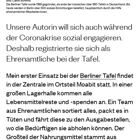
Bild: Catrin Schmitt
Die Berliner Tafel wurde 1993 gegründet, als erste der inzwischen über 950 Tafeln in Deutschland. Bis
heute werden in Berlin über 300 soziale Einrichtungen beliefert, hauptsächlich durch die Hilfe
ehrenamtlicher Mitarbeiter:innen.
Unsere Autorin will sich auch während
der Coronakrise sozial engagieren.
Deshalb registrierte sie sich als
Ehrenamtliche bei der Tafel.
Mein erster Einsatz bei der
Berliner Tafel
findet
in der Zentrale im Ortsteil Moabit statt. In einer
großen Lagerhalle kommen alle
Lebensmittelreste und -spenden an. Ein Team
aus Ehrenamtlichen sortiert alles, packt es in
Tüten und fährt diese zu den Ausgabestellen,
wo die Bedürftigen sie abholen können.
Der
Großteil der Nahrungsmittel stammt aus