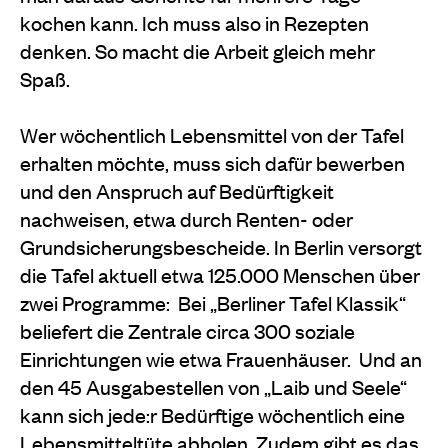
kochen kann. Ich muss also in Rezepten
denken. So macht die Arbeit gleich mehr
Spaß.
Wer wöchentlich Lebensmittel von der Tafel
erhalten möchte, muss sich dafür bewerben
und den Anspruch auf Bedürftigkeit
nachweisen, etwa durch Renten- oder
Grundsicherungsbescheide. In Berlin versorgt
die Tafel aktuell etwa 125.000 Menschen über
zwei Programme:
Bei „Berliner Tafel Klassik“
beliefert die Zentrale circa 300 soziale
Einrichtungen wie etwa Frauenhäuser.
Und an
den 45 Ausgabestellen von „Laib und Seele“
kann sich jede:r Bedürftige wöchentlich eine
Lebensmitteltüte abholen. Zudem gibt es das