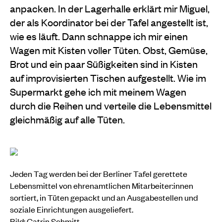
anpacken. In der Lagerhalle erklärt mir Miguel,
der als Koordinator bei der Tafel angestellt ist,
wie es läuft. Dann schnappe ich mir einen
Wagen mit Kisten voller Tüten. Obst, Gemüse,
Brot und ein paar Süßigkeiten sind in Kisten
auf improvisierten Tischen aufgestellt. Wie im
Supermarkt gehe ich mit meinem Wagen
durch die Reihen und verteile die Lebensmittel
gleichmäßig auf alle Tüten.
Jeden Tag werden bei der Berliner Tafel gerettete
Lebensmittel von ehrenamtlichen Mitarbeiter:innen
sortiert, in Tüten gepackt und an
Ausgabestellen
und
soziale Einrichtungen ausgeliefert.
Bild: Catrin Schmitt