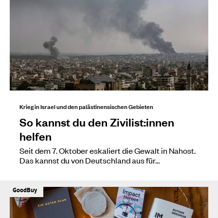
Krieg in Israel und den palästinensischen Gebieten
So kannst du den Zivilist:innen
helfen
Seit dem 7. Oktober eskaliert die Gewalt in Nahost.
Das kannst du von Deutschland aus für…
GoodBuy