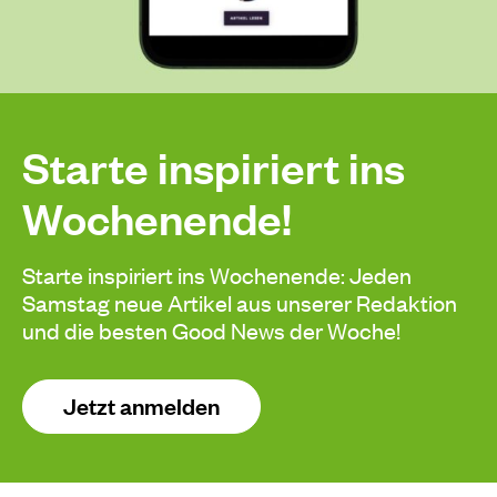
Starte inspiriert ins
Wochenende!
Starte inspiriert ins Wochenende: Jeden
Samstag neue Artikel aus unserer Redaktion
und die besten Good News der Woche!
Jetzt anmelden