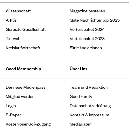
Wissenschaft
Magazine bestellen
Arktis
Gute Nachrichtenbox 2025
Gereizte Gesellschaft
Vorteilspaket 2024
Tierwohl
Vorteilspaket 2023
Kreislaufwirtschaft
Für Händler:innen
Good Membership
Über Uns
Der neue Medienpass
Team und Redaktion
Mitglied werden
Good Family
Login
Datenschutzerklärung
E-Paper
Kontakt & Impressum
Kostenloser Soli-Zugang
Mediadaten