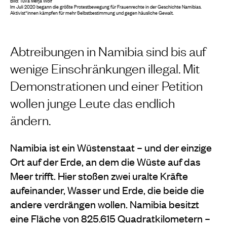
Bild: Tuva Merja Wolf
Im Juli 2020 begann die größte Protestbewegung für Frauenrechte in der Geschichte Namibias.
Aktivist*innen kämpfen für mehr Selbstbestimmung und gegen häusliche Gewalt.
Abtreibungen in Namibia sind bis auf
wenige Einschränkungen illegal. Mit
Demonstrationen und einer Petition
wollen junge Leute das endlich
ändern.
Namibia ist ein Wüstenstaat – und der einzige
Ort auf der Erde, an dem die Wüste auf das
Meer trifft. Hier stoßen zwei uralte Kräfte
aufeinander, Wasser und Erde, die beide die
andere verdrängen wollen.
Namibia besitzt
eine Fläche von 825.615 Quadratkilometern –