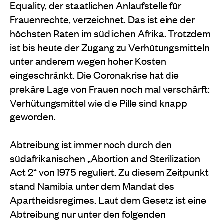
Equality, der staatlichen Anlaufstelle für
Frauenrechte, verzeichnet. Das ist eine der
höchsten Raten im südlichen Afrika. Trotzdem
ist bis heute der Zugang zu Verhütungsmitteln
unter anderem wegen hoher Kosten
eingeschränkt. Die Coronakrise hat die
prekäre Lage von Frauen noch mal verschärft:
Verhütungsmittel wie die Pille sind knapp
geworden.
Abtreibung ist immer noch durch den
südafrikanischen „Abortion and Sterilization
Act 2“ von 1975 reguliert. Zu diesem Zeitpunkt
stand Namibia unter dem Mandat des
Apartheidsregimes. Laut dem Gesetz ist eine
Abtreibung nur unter den folgenden