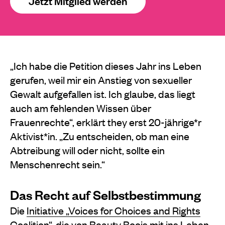
Jetzt Mitglied werden
„Ich habe die Petition dieses Jahr ins Leben
gerufen, weil mir ein Anstieg von sexueller
Gewalt aufgefallen ist. Ich glaube, das liegt
auch am fehlenden Wissen über
Frauenrechte“, erklärt they erst 20-jährige*r
Aktivist*in. „Zu entscheiden, ob man eine
Abtreibung will oder nicht, sollte ein
Menschenrecht sein.“
Das Recht auf Selbstbestimmung
Die
Initiative
„
Voices for Choices and Rights
Coalition
“
, die von Beauty Boois mit ins Leben