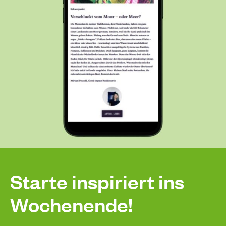
Starte inspiriert ins
Wochenende!