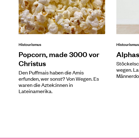
Histourismus
Histourismus
Popcorn, made 3000 vor
Alphas
Christus
Stöckelsc
wegen. La
Den Puffmais haben die Amis
Männerdo
erfunden, wer sonst? Von Wegen. Es
waren die Aztek:innen in
Lateinamerika.