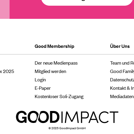
Good Membership
Über Uns
Der neue Medienpass
Team und R
ox 2025
Mitglied werden
Good Famil
Login
Datenschut
E-Paper
Kontakt & 
Kostenloser Soli-Zugang
Mediadaten
© 2025 GoodImpact GmbH