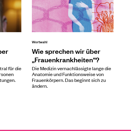
Wortwahl
ber
Wie sprechen wir über
„Frauenkrankheiten“?
ral für die
Die Medizin vernachlässigte lange die
ersonen
Anatomie und Funktionsweise von
tungen.
Frauenkörpern. Das beginnt sich zu
ändern.