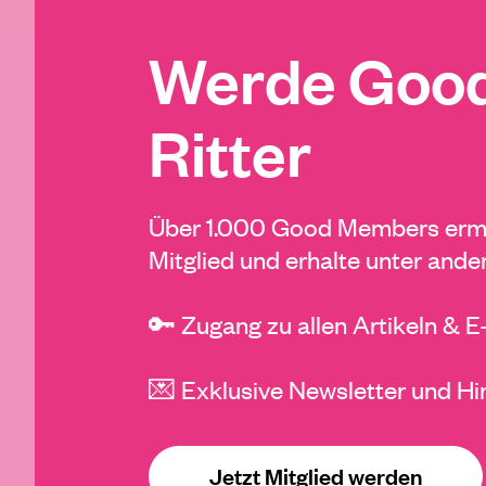
Werde Good
Ritter
Über 1.000 Good Members ermö
Mitglied und erhalte unter ande
🔑 Zugang zu allen Artikeln & 
💌 Exklusive Newsletter und Hi
Jetzt Mitglied werden