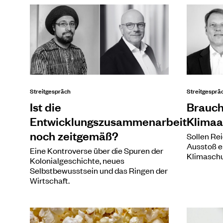
Streitgespräch
Streitgesprä
Ist die
Brauch
Entwicklungszusammenarbeit
Klimaa
noch zeitgemäß?
Sollen Re
Ausstoß e
Eine Kontroverse über die Spuren der
Klimaschu
Kolonialgeschichte, neues
Selbstbewusstsein und das Ringen der
Wirtschaft.