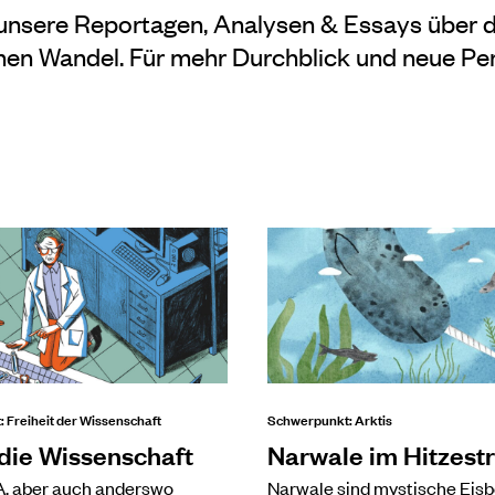
 unsere Reportagen, Analysen & Essays über 
hen Wandel. Für mehr Durchblick und neue Per
 Freiheit der Wissenschaft
Schwerpunkt: Arktis
 die Wissenschaft
Narwale im Hitzest
A, aber auch anderswo
Narwale sind mystische Eis