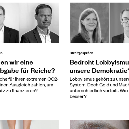
ch
Streitgespräch
en wir eine
Bedroht Lobbyismu
bgabe für Reiche?
unsere Demokratie
iche für ihren extremen CO2-
Lobbyismus gehört zu unse
inen Ausgleich zahlen, um
System. Doch Geld und Mach
tz zu finanzieren?
unterschiedlich verteilt. Wie
besser?