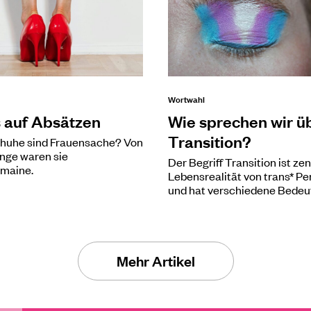
Wortwahl
 auf Absätzen
Wie sprechen wir ü
Transition?
huhe sind Frauensache? Von
nge waren sie
Der Begriff Transition ist zent
maine.
Lebensrealität von trans* P
und hat verschiedene Bedeu
Mehr Artikel