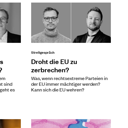
Streitgespräch
s
Droht die EU zu
?
zerbrechen?
rem
Was, wenn rechtsextreme Parteien in
t sind
der EU immer mächtiger werden?
 geht es
Kann sich die EU wehren?