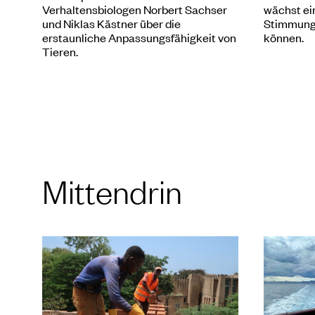
Verhaltensbiologen Norbert Sachser
wächst ei
und Niklas Kästner über die
Stimmung.
erstaunliche Anpassungsfähigkeit von
können.
Tieren.
Mittendrin