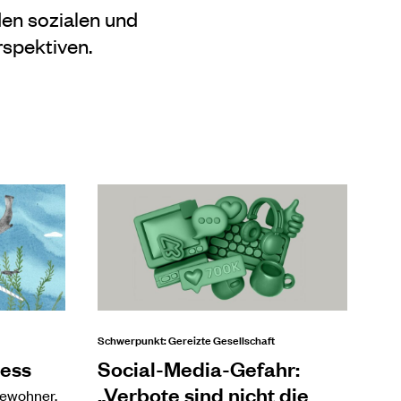
den sozialen und
spektiven.
Schwerpunkt: Gereizte Gesellschaft
ress
Social-Media-Gefahr:
„Verbote sind nicht die
bewohner.