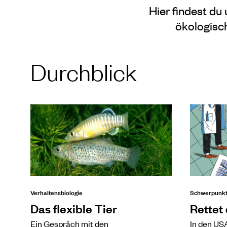
Hier findest du
ökologisc
Durchblick
Verhaltensbiologie
Schwerpunkt:
Das flexible Tier
Rettet
Ein Gespräch mit den
In den US