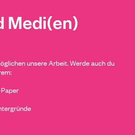
 Medi(en)
glichen unsere Arbeit. Werde auch du
rem:
E-Paper
ntergründe