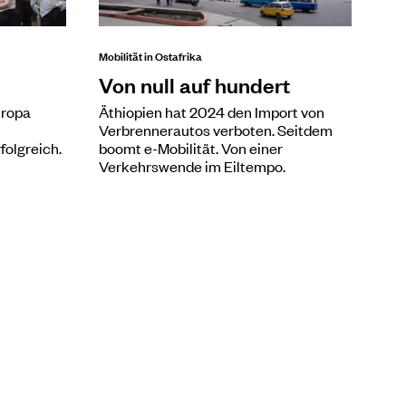
Mobilität in Ostafrika
Von null auf hundert
uropa
Äthiopien hat 2024 den Import von
Verbrennerautos verboten. Seitdem
folgreich.
boomt e-Mobilität. Von einer
Verkehrswende im Eiltempo.