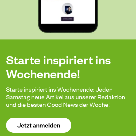
Starte inspiriert ins
Wochenende!
Starte inspiriert ins Wochenende: Jeden
Samstag neue Artikel aus unserer Redaktion
und die besten Good News der Woche!
Jetzt anmelden