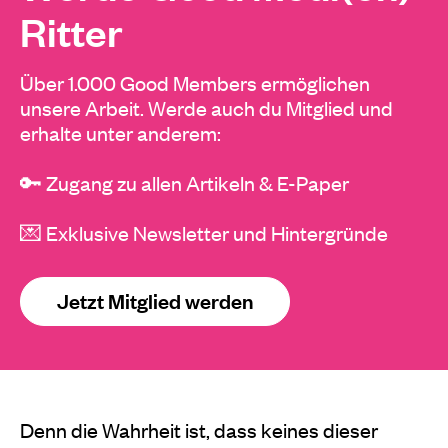
Ritter
Über 1.000 Good Members ermöglichen
unsere Arbeit. Werde auch du Mitglied und
erhalte unter anderem:
🔑 Zugang zu allen Artikeln & E-Paper
💌 Exklusive Newsletter und Hintergründe
Jetzt Mitglied werden
Denn die Wahrheit ist, dass keines dieser