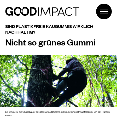
SIND PLASTIKFREIE KAUGUMMIS WIRKLICH
NACHHALTIG?
Nicht so grünes Gummi
Ein Chiclero, ein Chiclebauer des Consorcio Chiclero, erklimmt einen Breiapfelbaum, um das Harz zu
ernten.