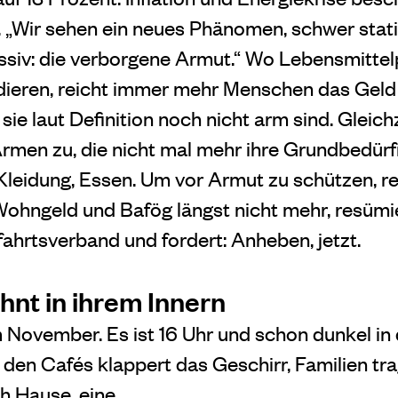
 „Wir sehen ein neues Phänomen, schwer stati
ssiv: die verborgene Armut.“ Wo Lebensmittel
dieren, reicht immer mehr Menschen das Geld
ie laut Definition noch nicht arm sind. Gleich
Armen zu, die nicht mal mehr ihre Grundbedürf
leidung, Essen. Um vor Armut zu schützen, r
ohngeld und Bafög längst nicht mehr, resümi
fahrtsverband und fordert: Anheben, jetzt.
hnt in ihrem Innern
 November. Es ist 16 Uhr und schon dunkel in 
n den Cafés klappert das Geschirr, Familien t
h Hause, eine …