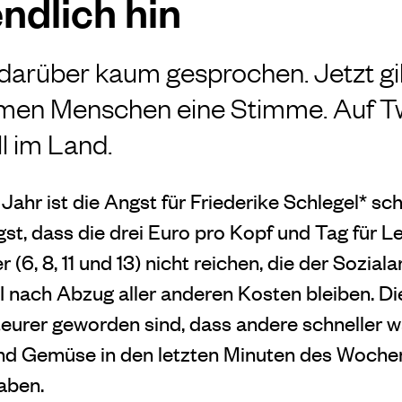
ndlich hin
arüber kaum gesprochen. Jetzt gi
en Menschen eine Stimme. Auf Twit
ll im Land.
Jahr ist die Angst für Friederike Schlegel* sch
t, dass die drei Euro pro Kopf und Tag für Le
r (6, 8, 11 und 13) nicht reichen, die der Sozial
II nach Abzug aller anderen Kosten bleiben. Di
teurer geworden sind, dass andere schneller w
und Gemüse in den letzten Minuten des Woch
aben.