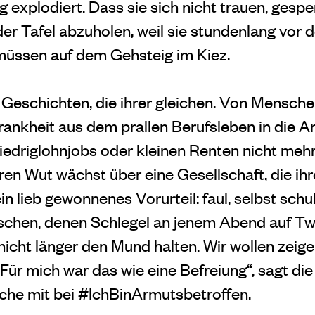
 explodiert. Dass sie sich nicht trauen, gesp
er Tafel abzuholen, weil sie stundenlang vor 
müssen auf dem Gehsteig im Kiez.
Geschichten, die ihrer gleichen. Von Menschen
ankheit aus dem prallen Berufsleben in die Ar
 Niedriglohnjobs oder kleinen Renten nicht me
en Wut wächst über eine Gesellschaft, die ihr
in lieb gewonnenes Vorurteil: faul, selbst schul
chen, denen Schlegel an jenem Abend auf Twi
nicht länger den Mund halten. Wir wollen zeige
 „Für mich war das wie eine Befreiung“, sagt die
ache mit bei #IchBinArmutsbetroffen.