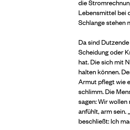
die Stromrechnung
Lebensmittel bei d
Schlange stehen 
Da sind Dutzende 
Scheidung oder Kr
hat. Die sich mit
halten können. Der
Armut pflegt wie e
schlimm. Die Mens
sagen: Wir wollen 
anfühlt, arm sein.
beschließt: Ich m