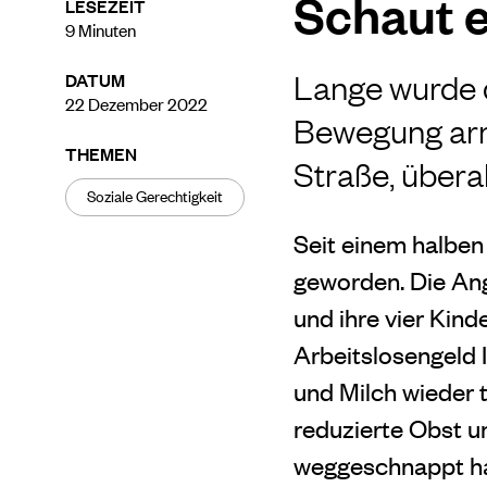
Schaut e
LESEZEIT
9
Minuten
Lange wurde d
DATUM
22 Dezember 2022
Bewegung arm
THEMEN
Straße, übera
Soziale Gerechtigkeit
Seit einem halben 
geworden. Die Angs
und ihre vier Kinde
Arbeitslosengeld 
und Milch wieder 
reduzierte Obst 
weggeschnappt h