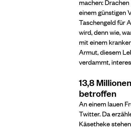
machen: Drachen s
einem günstigen V
Taschengeld für A
wird, denn wie, wa
mit einem kranken
Armut, diesem Le
verdammt, interes
13,8 Million
betroffen
An einem lauen Fr
Twitter. Da erzäh
Käsetheke stehen 