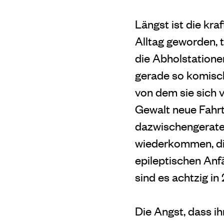
Längst ist die kr
Alltag geworden, 
die Abholstatione
gerade so komisch
von dem sie sich v
Gewalt neue Fahrt
dazwischengeraten
wiederkommen, die
epileptischen Anf
sind es achtzig in
Die Angst, dass ih