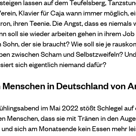
teigen lassen auf dem Teufelsberg, Tanzstund
erein, Klavier für Caja wann immer möglich, e
ron, ihren Teenie. Die Angst, dass es niemals 
nn soll sie wieder arbeiten gehen in ihrem Job
 Sohn, der sie braucht? Wie soll sie je rausk
ben zwischen Scham und Selbstzweifeln? Un
siert sich eigentlich niemand dafür?
en Menschen in Deutschland von 
ühlingsabend im Mai 2022 stößt Schlegel auf 
len Menschen, dass sie mit Tränen in den Auge
und sich am Monatsende kein Essen mehr leis