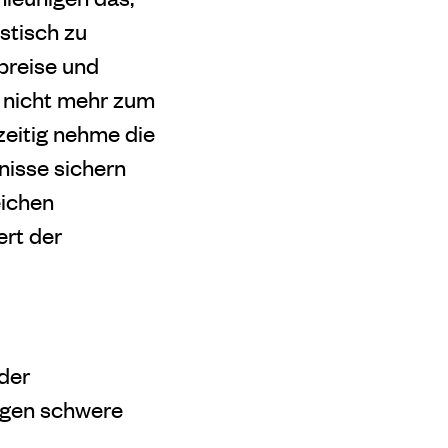
stisch zu
preise und
 nicht mehr zum
zeitig nehme die
nisse sichern
eichen
ert der
der
ragen schwere