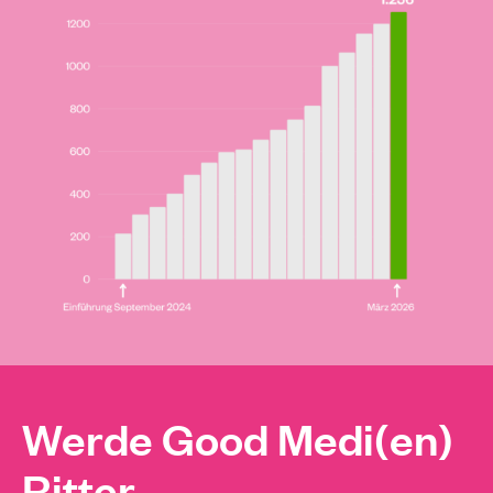
Werde Good Medi(en)
Ritter