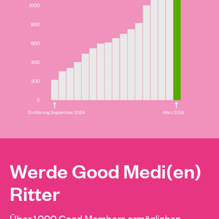
Werde Good Medi(en)
Ritter
Über 1.000 Good Members ermöglichen