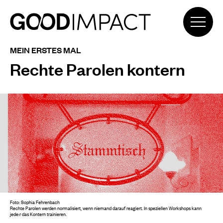
MEIN ERSTES MAL
Rechte Parolen kontern
Foto: Sophia Fehrenbach
Rechte Parolen werden normalisiert, wenn niemand darauf reagiert. In speziellen Workshops kann
jede:r das Kontern trainieren.