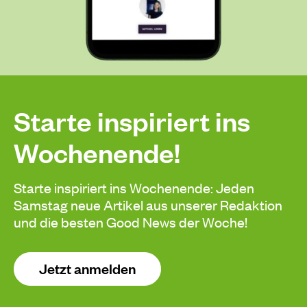
Starte inspiriert ins
Wochenende!
Starte inspiriert ins Wochenende: Jeden
Samstag neue Artikel aus unserer Redaktion
und die besten Good News der Woche!
Jetzt anmelden