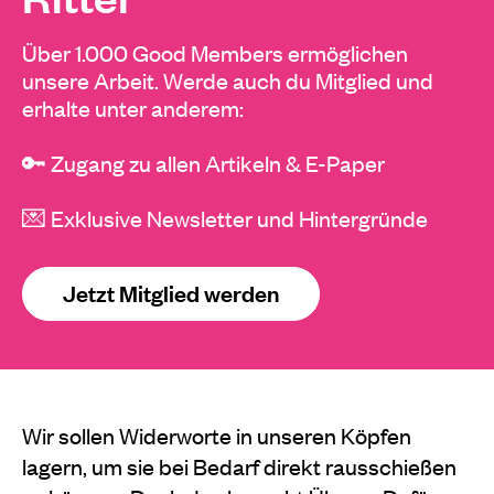
Über 1.000 Good Members ermöglichen
unsere Arbeit. Werde auch du Mitglied und
erhalte unter anderem:
🔑 Zugang zu allen Artikeln & E-Paper
💌 Exklusive Newsletter und Hintergründe
Jetzt Mitglied werden
Wir sollen Widerworte in unseren Köpfen
lagern, um sie bei Bedarf direkt rausschießen