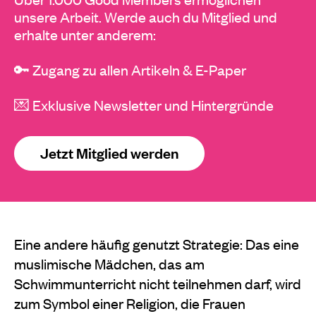
unsere Arbeit. Werde auch du Mitglied und
erhalte unter anderem:
🔑 Zugang zu allen Artikeln & E-Paper
💌 Exklusive Newsletter und Hintergründe
Jetzt Mitglied werden
Eine andere häufig genutzt Strategie: Das eine
muslimische Mädchen, das am
Schwimmunterricht nicht teilnehmen darf, wird
zum Symbol einer Religion, die Frauen