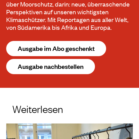
über Moorschutz, darin: neue, überraschende
Perspektiven auf unseren wichtigsten
Klimaschützer. Mit Reportagen aus aller Welt,
von Südamerika bis Afrika und Europa.
Ausgabe im Abo geschenkt
Ausgabe nachbestellen
Weiterlesen