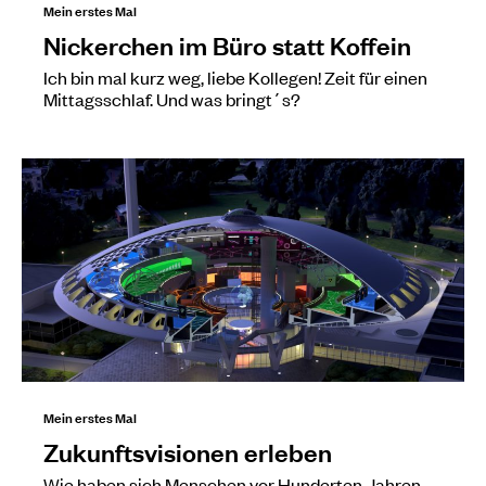
Mein erstes Mal
Nickerchen im Büro statt Koffein
Ich bin mal kurz weg, liebe Kollegen! Zeit für einen
Mittagsschlaf. Und was bringt´s?
Mein erstes Mal
Zukunftsvisionen erleben
Wie haben sich Menschen vor Hunderten Jahren