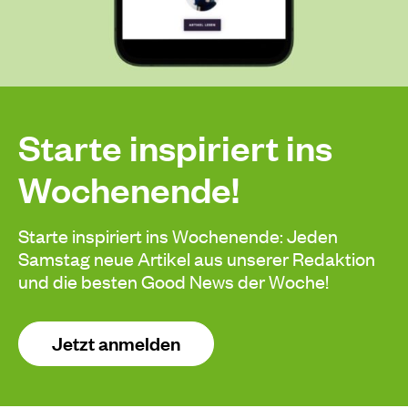
Starte inspiriert ins
Wochenende!
Starte inspiriert ins Wochenende: Jeden
Samstag neue Artikel aus unserer Redaktion
und die besten Good News der Woche!
Jetzt anmelden