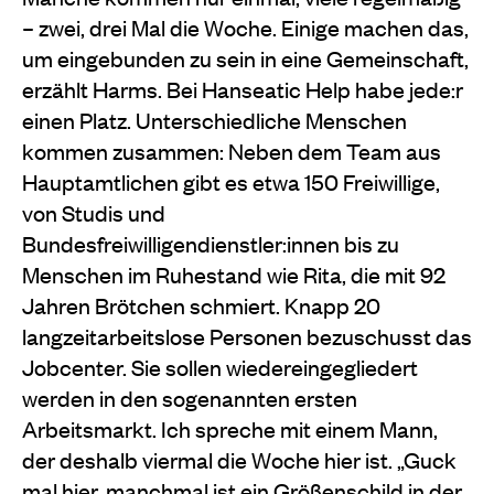
– zwei, drei Mal die Woche. Einige machen das,
um eingebunden zu sein in eine Gemeinschaft,
erzählt Harms. Bei Hanseatic Help habe jede:r
einen Platz. Unterschiedliche Menschen
kommen zusammen: Neben dem Team aus
Hauptamtlichen gibt es etwa 150 Freiwillige,
von Studis und
Bundesfreiwilligendienstler:innen bis zu
Menschen im Ruhestand wie Rita, die mit 92
Jahren Brötchen schmiert. Knapp 20
langzeitarbeitslose Personen bezuschusst das
Jobcenter. Sie sollen wiedereingegliedert
werden in den sogenannten ersten
Arbeitsmarkt. Ich spreche mit einem Mann,
der deshalb viermal die Woche hier ist. „Guck
mal hier, manchmal ist ein Größenschild in der