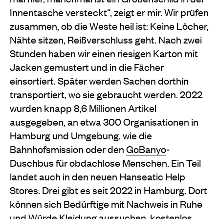
Innentasche versteckt“, zeigt er mir. Wir prüfen
zusammen, ob die Weste heil ist: Keine Löcher,
Nähte sitzen, Reißverschluss geht. Nach zwei
Stunden haben wir einen riesigen Karton mit
Jacken gemustert und in die Fächer
einsortiert. Später werden Sachen dorthin
transportiert, wo sie gebraucht werden. 2022
wurden knapp 8,6 Millionen Artikel
ausgegeben, an etwa 300 Organisationen in
Hamburg und Umgebung, wie die
Bahnhofsmission oder den
GoBanyo
-
Duschbus für obdachlose Menschen. Ein Teil
landet auch in den neuen Hanseatic Help
Stores. Drei gibt es seit 2022 in Hamburg. Dort
können sich Bedürftige mit Nachweis in Ruhe
und Würde Kleidung aussuchen, kostenlos.