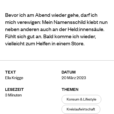
Bevor ich am Abend wieder gehe, darf ich
mich verewigen: Mein Namensschild klebt nun
neben anderen auch an der Held:innensäule.
Fühlt sich gut an. Bald komme ich wieder,
vielleicht zum Helfen in einem Store.
TEXT
DATUM
Ella Knigge
20 März 2023
LESEZEIT
THEMEN
3
Minuten
Konsum & Lifestyle
Kreislaufwirtschaft