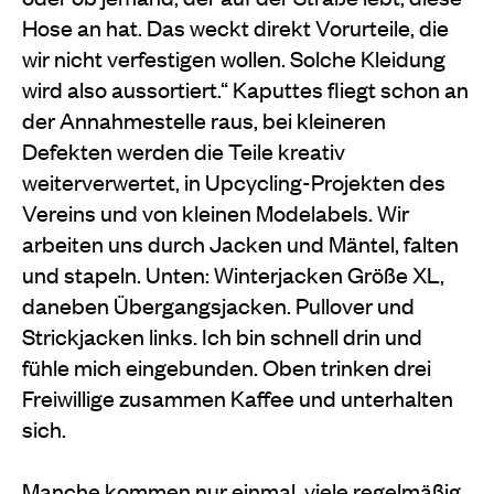
Hose an hat. Das weckt direkt Vorurteile, die
wir nicht verfestigen wollen. Solche Kleidung
wird also aussortiert.“ Kaputtes fliegt schon an
der Annahmestelle raus, bei kleineren
Defekten werden die Teile kreativ
weiterverwertet, in Upcycling-Projekten des
Vereins und von kleinen Modelabels. Wir
arbeiten uns durch Jacken und Mäntel, falten
und stapeln. Unten: Winterjacken Größe XL,
daneben Übergangsjacken. Pullover und
Strickjacken links. Ich bin schnell drin und
fühle mich eingebunden. Oben trinken drei
Freiwillige zusammen Kaffee und unterhalten
sich.
Manche kommen nur einmal, viele regelmäßig