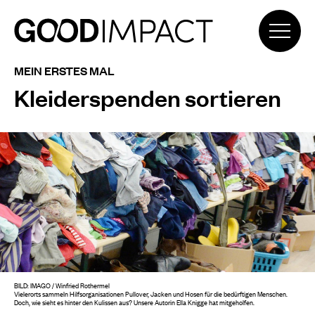
MEIN ERSTES MAL
Kleiderspenden sortieren
BILD: IMAGO / Winfried Rothermel
Vielerorts sammeln Hilfsorganisationen Pullover, Jacken und Hosen für die bedürftigen Menschen.
Doch, wie sieht es hinter den Kulissen aus? Unsere Autorin Ella Knigge hat mitgeholfen.