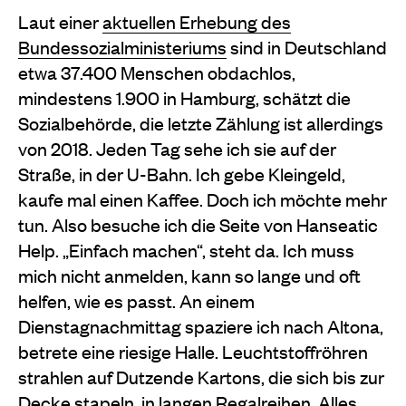
Laut einer
aktuellen Erhebung des
Bundessozialministeriums
sind in Deutschland
etwa 37.400 Menschen obdachlos,
mindestens 1.900 in Hamburg, schätzt die
Sozialbehörde, die letzte Zählung ist allerdings
von 2018. Jeden Tag sehe ich sie auf der
Straße, in der U-Bahn. Ich gebe Kleingeld,
kaufe mal einen Kaffee. Doch ich möchte mehr
tun. Also besuche ich die Seite von Hanseatic
Help. „Einfach machen“, steht da. Ich muss
mich nicht anmelden, kann so lange und oft
helfen, wie es passt. An einem
Dienstagnachmittag spaziere ich nach Altona,
betrete eine riesige Halle. Leuchtstoffröhren
strahlen auf Dutzende Kartons, die sich bis zur
Decke stapeln, in langen Regalreihen. Alles