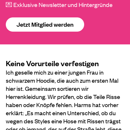
💌 Exklusive Newsletter und Hintergründe
Jetzt Mitglied werden
Keine Vorurteile verfestigen
Ich geselle mich zu einer jungen Frau in
schwarzem Hoodie, die auch zum ersten Mal
hier ist. Gemeinsam sortieren wir
Herrenkleidung. Wir prüfen, ob die Teile Risse
haben oder Knöpfe fehlen. Harms hat vorher
erklärt: „Es macht einen Unterschied, ob du
wegen des Styles eine Hose mit Rissen trägst
oder ob jemand, der auf der Straße lebt, diese