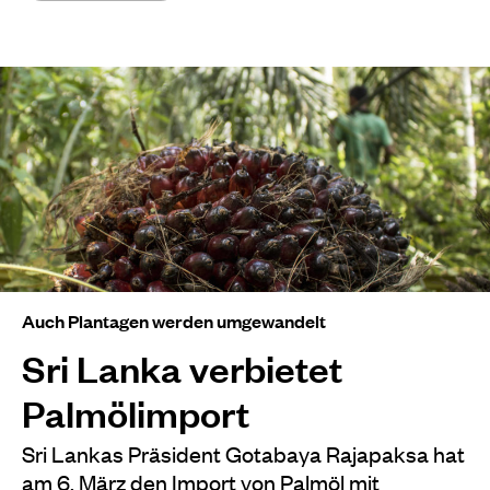
Auch Plantagen werden umgewandelt
Sri Lanka verbietet
Palmölimport
Sri Lankas Präsident Gotabaya Rajapaksa hat
am 6. März den Import von Palmöl mit