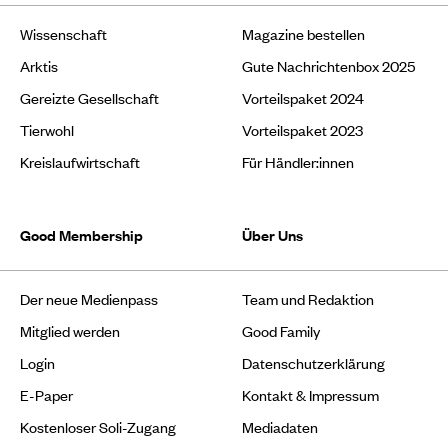
Wissenschaft
Magazine bestellen
Arktis
Gute Nachrichtenbox 2025
Gereizte Gesellschaft
Vorteilspaket 2024
Tierwohl
Vorteilspaket 2023
Kreislaufwirtschaft
Für Händler:innen
Good Membership
Über Uns
Der neue Medienpass
Team und Redaktion
Mitglied werden
Good Family
Login
Datenschutzerklärung
E-Paper
Kontakt & Impressum
Kostenloser Soli-Zugang
Mediadaten