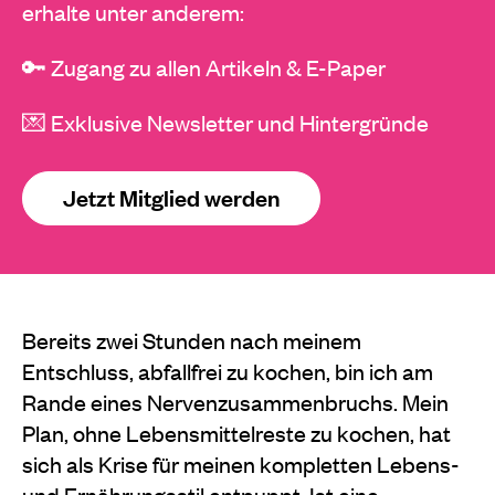
erhalte unter anderem:
🔑 Zugang zu allen Artikeln & E-Paper
💌 Exklusive Newsletter und Hintergründe
Jetzt Mitglied werden
Bereits zwei Stunden nach meinem
Entschluss, abfallfrei zu kochen, bin ich am
Rande eines Nervenzusammenbruchs. Mein
Plan, ohne Lebensmittelreste zu kochen, hat
sich als Krise für meinen kompletten Lebens-
und Ernährungsstil entpuppt. Ist eine