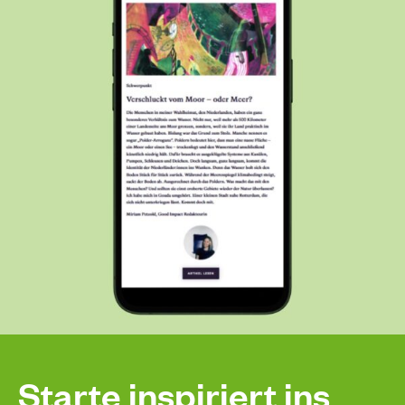
Starte inspiriert ins