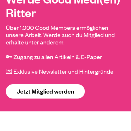
Ritter
Über 1.000 Good Members ermöglichen
unsere Arbeit. Werde auch du Mitglied und
erhalte unter anderem:
🔑 Zugang zu allen Artikeln & E-Paper
💌 Exklusive Newsletter und Hintergründe
Jetzt Mitglied werden