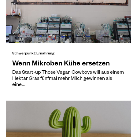
Schwerpunkt: Ernährung
Wenn Mikroben Kühe ersetzen
Das Start-up Those Vegan Cowboys will aus einem
Hektar Gras fünfmal mehr Milch gewinnen als
eine…