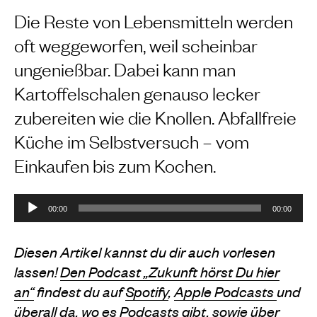
Die Reste von Lebensmitteln werden
oft weggeworfen, weil scheinbar
ungenießbar. Dabei kann man
Kartoffelschalen genauso lecker
zubereiten wie die Knollen. Abfallfreie
Küche im Selbstversuch – vom
Einkaufen bis zum Kochen.
Audio
00:00
00:00
Player
Diesen Artikel kannst du dir auch vorlesen
lassen!
Den Podcast „Zukunft hörst Du hier
an“
findest du auf
Spotify
,
Apple Podcasts
und
überall da, wo es Podcasts gibt, sowie über