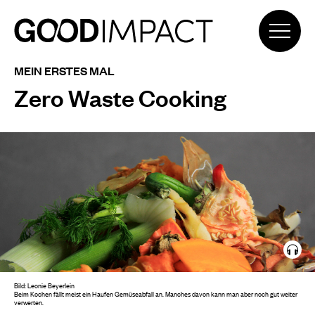
MEIN ERSTES MAL
Zero Waste Cooking
Bild: Leonie Beyerlein
Beim Kochen fällt meist ein Haufen Gemüseabfall an. Manches davon kann man aber noch gut weiter
verwerten.