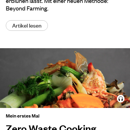
erblühen lässt. Mit einer neuen Methode:
Beyond Farming.
Artikel lesen
Mein erstes Mal
Zero Waste Cooking