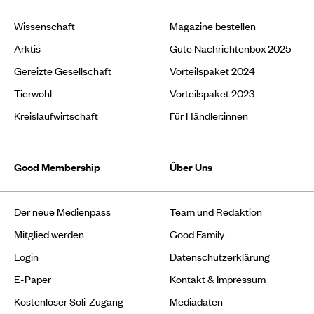
Wissenschaft
Magazine bestellen
Arktis
Gute Nachrichtenbox 2025
Gereizte Gesellschaft
Vorteilspaket 2024
Tierwohl
Vorteilspaket 2023
Kreislaufwirtschaft
Für Händler:innen
Good Membership
Über Uns
Der neue Medienpass
Team und Redaktion
Mitglied werden
Good Family
Login
Datenschutzerklärung
E-Paper
Kontakt & Impressum
Kostenloser Soli-Zugang
Mediadaten