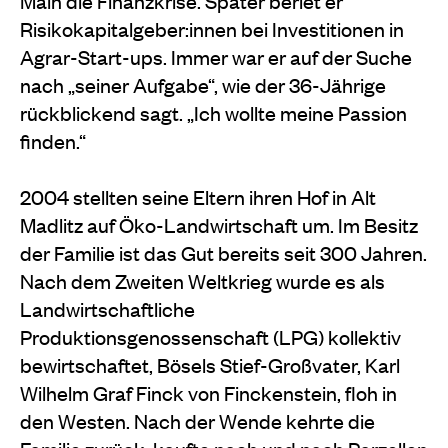
Main die Finanzkrise. Später beriet er
Risikokapitalgeber:innen bei Investitionen in
Agrar-Start-ups. Immer war er auf der Suche
nach „seiner Aufgabe“, wie der 36-Jährige
rückblickend sagt. „Ich wollte meine Passion
finden.“
2004 stellten seine Eltern ihren Hof in Alt
Madlitz auf
Öko-Landwirtschaft um. Im Besitz
der Familie ist das
Gut bereits seit 300 Jahren.
Nach dem Zweiten Weltkrieg wurde es als
Landwirtschaftliche
Produktionsgenossenschaft (LPG) kollektiv
bewirtschaftet, Bösels Stief-Großvater, Karl
Wilhelm Graf Finck von Finckenstein, floh in
den Westen. Nach der Wende kehrte die