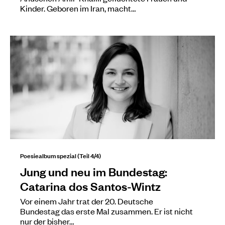
Kinder. Geboren im Iran, macht…
Poesiealbum spezial (Teil 4/4)
Jung und neu im Bundestag:
Catarina dos Santos-Wintz
Vor einem Jahr trat der 20. Deutsche
Bundestag das erste Mal zusammen. Er ist nicht
nur der bisher…