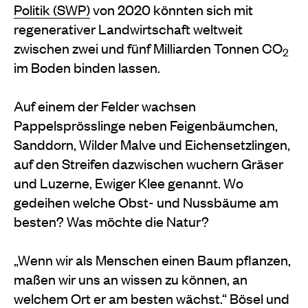
Politik (SWP)
von 2020 könnten sich mit
regenerativer Landwirtschaft weltweit
zwischen zwei und fünf Milliarden Tonnen CO
2
im Boden binden lassen.
Auf einem der Felder wachsen
Pappelsprösslinge neben Feigenbäumchen,
Sanddorn, Wilder Malve und Eichensetzlingen,
auf den Streifen dazwischen wuchern Gräser
und Luzerne, Ewiger Klee genannt. Wo
gedeihen welche Obst- und Nussbäume am
besten? Was möchte die Natur?
„Wenn wir als Menschen einen Baum pflanzen,
maßen wir uns an wissen zu können, an
welchem Ort er am bes
ten wächst.“ Bösel und