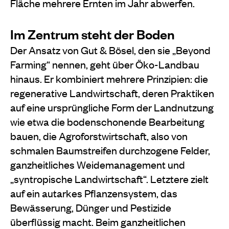
Fläche mehrere Ernten im Jahr abwerfen.
Im Zentrum steht der Boden
Der Ansatz von Gut & Bösel, den sie „Beyond
Farming“ nennen, geht über Öko-Landbau
hinaus. Er kombiniert meh
rere Prinzipien: die
regenerative Landwirtschaft, deren
Praktiken
auf eine ursprüngliche Form der Landnutzung
wie etwa die bodenschonende Bearbeitung
bauen, die Agroforstwirtschaft, also von
schmalen Baumstreifen durchzogene Felder,
ganzheitliches Weidemanagement und
„syntropische Landwirtschaft“. Letztere zielt
auf ein autarkes Pflanzensystem, das
Bewässerung, Dünger und Pestizide
überflüssig macht. Beim ganzheitlichen