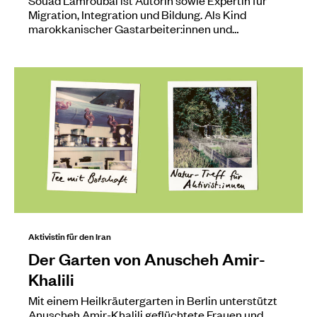
Migration, Integration und Bildung. Als Kind
marokkanischer Gastarbeiter:innen und…
Aktivistin für den Iran
Der Garten von Anuscheh Amir-
Khalili
Mit einem Heilkräutergarten in Berlin unterstützt
Anuscheh Amir-Khalili geflüchtete Frauen und