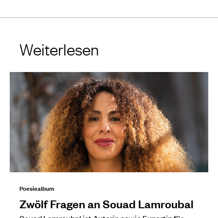
Weiterlesen
Poesiealbum
Zwölf Fragen an Souad Lamroubal
Souad Lamroubal ist Autorin sowie Expertin für