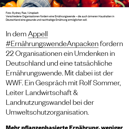
Foto: Sydney Rae / Unsplash
Verschiedene Organisationen fordern eine Ernährungswende – die auch ärmeren Haushalten in
Deutschland eine gesunde und nachhaltige Ernährung ermöglichen soll.
In dem
Appell
#ErnährungswendeAnpacken
fordern
22 Organisationen ein Umdenken in
Deutschland und eine tatsächliche
Ernährungswende. Mit dabei ist der
WWF. Ein Gespräch mit Rolf Sommer,
Leiter Landwirtschaft &
Landnutzungswandel bei der
Umweltschutzorganisation.
Mehr pflanzenbasierte Ernährung, weniger