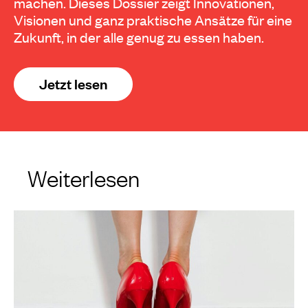
machen. Dieses Dossier zeigt Innovationen,
Visionen und ganz praktische Ansätze für eine
Zukunft, in der alle genug zu essen haben.
Jetzt lesen
Weiterlesen