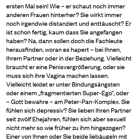
ersten Mal sein! Wie – er schaut noch immer
anderen Frauen hinterher? Sie wirkt immer
noch irgendwie distanziert und enttäuscht? Er
ist schon fertig, kaum dass Sie angefangen
haben? Na, dann sollen doch die Fachleute
herausfinden, woran es hapert – bei Ihnen,
Ihrem Partner oder in der Beziehung. Vielleicht
braucht er eine Penisvergrößerung, oder sie
muss sich ihre Vagina machen lassen.
Vielleicht leidet er unter Bindungsängsten
oder einem „fragmentierten Super-Ego“, oder
– Gott bewahre – am Peter-Pan-Komplex. Sie
fühlen sich depressiv? Sie lieben Ihren Partner
seit zwölf Ehejahren, fühlen sich aber sexuell
nicht mehr so wie früher zu ihm hingezogen?
Einer von Ihnen oder Sie beide liebäugeln mit