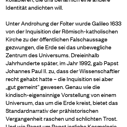
Identität andichten will.
Unter Androhung der Folter wurde Galileo 1633
von der Inquisition der Römisch-katholischen
Kirche zu der öffentlichen Falschaussage
gezwungen, die Erde sei das unbewegliche
Zentrum des Universums. Dreieinhalb
Jahrhunderte später, im Jahr 1992, gab Papst
Johannes Paul II. zu, dass der Wissenschaftler
recht gehabt hatte – die Inquisition sei aber
„gut gemeint“ gewesen. Genau wie die
kindisch-eigensinnige Vorstellung von einem
Universum, das um die Erde kreist, bietet das
Standardnarrativ der prähistorischen
Vergangenheit raschen und schlichten Trost.
Und wie Papst um Papst jegliche Kosmologie