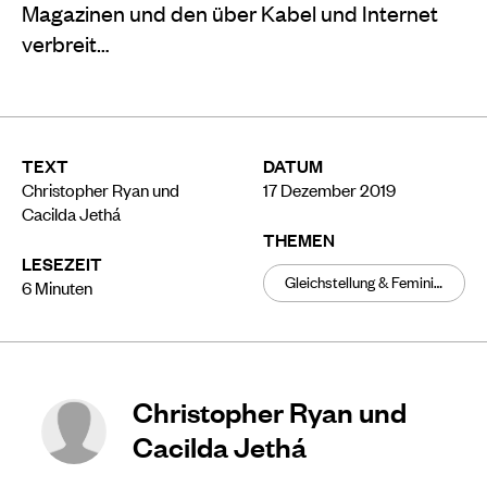
Magazinen und den über Kabel und Internet
verbreit…
TEXT
DATUM
Christopher Ryan und
17 Dezember 2019
Cacilda Jethá
THEMEN
LESEZEIT
Gleichstellung & Feminismus
6
Minuten
Christopher Ryan und
Cacilda Jethá