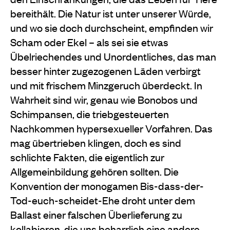
bereithält. Die Natur ist unter unserer Würde,
und wo sie doch durchscheint, empfinden wir
Scham oder Ekel – als sei sie etwas
Übelriechendes und Unordentliches, das man
besser hinter zugezogenen Läden verbirgt
und mit frischem Minzgeruch überdeckt. In
Wahrheit sind wir, genau wie Bonobos und
Schimpansen, die triebgesteuerten
Nachkommen hypersexueller Vorfahren. Das
mag übertrieben klingen, doch es sind
schlichte Fakten, die eigentlich zur
Allgemeinbildung gehören sollten. Die
Konvention der monogamen Bis-dass-der-
Tod-euch-scheidet-Ehe droht unter dem
Ballast einer falschen Überlieferung zu
kollabieren, die uns beharrlich eine andere