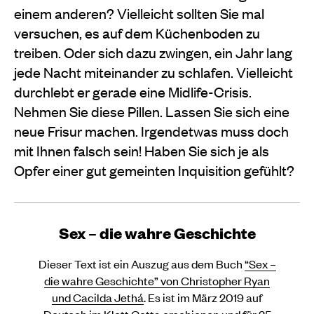
einem anderen? Vielleicht sollten Sie mal
versuchen, es auf dem Küchenboden zu
treiben. Oder sich dazu zwingen, ein Jahr lang
jede Nacht miteinander zu schlafen. Vielleicht
durchlebt er gerade eine Midlife-Crisis.
Nehmen Sie diese Pillen. Lassen Sie sich eine
neue Frisur machen. Irgendetwas muss doch
mit Ihnen falsch sein! Haben Sie sich je als
Opfer einer gut gemeinten Inquisition gefühlt?
Sex – die wahre Geschichte
Dieser Text ist ein Auszug aus dem Buch
“Sex –
die wahre Geschichte” von Christopher Ryan
und Cacilda Jethá
. Es ist im März 2019 auf
Deutsch im Klett Cotta erschienen und für 25