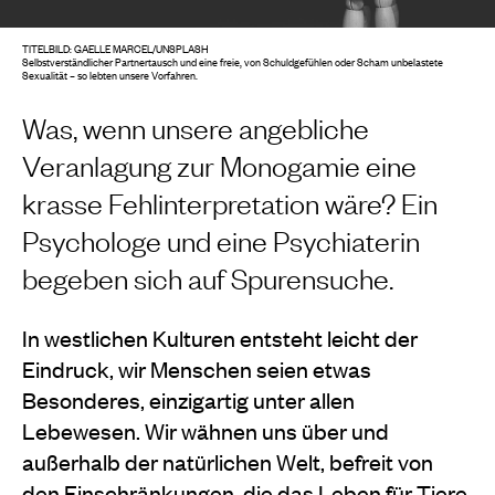
TITELBILD: GAELLE MARCEL/UNSPLASH
Selbstverständlicher Partnertausch und eine freie, von Schuldgefühlen oder Scham unbelastete
Sexualität – so lebten unsere Vorfahren.
Was, wenn unsere angebliche
Veranlagung zur Monogamie eine
krasse Fehlinterpretation wäre? Ein
Psychologe und eine Psychiaterin
begeben sich auf Spurensuche.
In westlichen Kulturen entsteht leicht der
Eindruck, wir Menschen seien etwas
Besonderes, einzigartig unter allen
Lebewesen. Wir wähnen uns über und
außerhalb der natürlichen Welt, befreit von
den Einschränkungen, die das Leben für Tiere