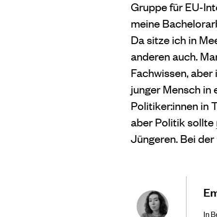
Gruppe für EU-Int
meine Bachelorarbe
Da sitze ich in M
anderen auch. Ma
Fachwissen, aber 
junger Mensch in e
Politiker:innen in
aber Politik sollte
Jüngeren. Bei der 
Em
In B