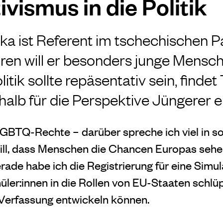
vismus in die Politik
 ist Referent im tschechischen P
ren will er besonders junge Mensc
litik sollte repäsentativ sein, finde
halb für die Perspektive Jüngerer ei
LGBTQ-Rechte – darüber spreche ich viel in so
ill, dass Menschen die Chancen Europas sehen
rade habe ich die Registrierung für eine Simul
chüler:innen in die Rollen von EU-Staaten schlü
Verfassung entwickeln können.