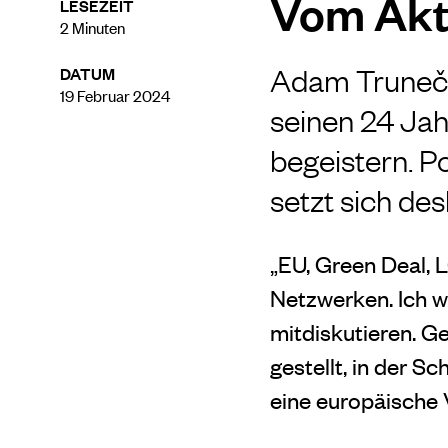
Vom Akti
LESEZEIT
2
Minuten
Adam Trunečka
DATUM
19 Februar 2024
seinen 24 Jah
begeistern. Po
setzt sich des
„EU, Green Deal, 
Netzwerken. Ich w
mitdiskutieren. Ge
gestellt, in der S
eine europäische 