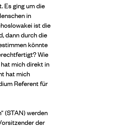
. Es ging um die
Menschen in
hoslowakei ist die
, dann durch die
 bestimmen könnte
erechtfertigt? Wie
hat mich direkt in
nt hat mich
udium Referent für
en“ (STAN) werden
Vorsitzender der