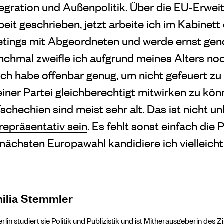
egration und Außenpolitik. Über die EU-Erwei
it geschrieben, jetzt arbeite ich im Kabinett 
eetings mit Abgeordneten und werde ernst ge
nchmal zweifle ich aufgrund meines Alters n
ich habe offenbar genug, um nicht gefeuert zu
iner Partei gleichberechtigt mitwirken zu können
 Tschechien sind meist sehr alt. Das ist nicht u
repräsentativ sein
. Es fehlt sonst einfach die
nächsten Europawahl kandidiere ich vielleicht 
ilia Stemmler
erlin studiert sie Politik und Publizistik und ist Mitherausgeberin des Z