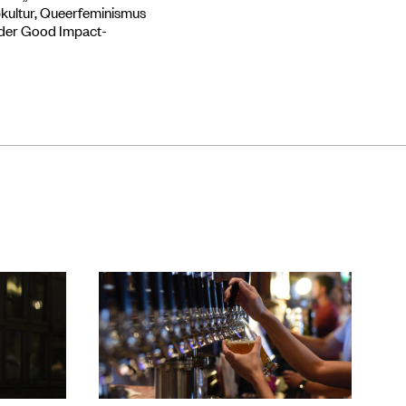
opkultur, Queerfeminismus
n der Good Impact-