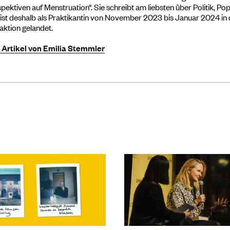
pektiven auf Menstruation“. Sie schreibt am liebsten über Politik, P
ist deshalb als Praktikantin von November 2023 bis Januar 2024 i
ktion gelandet.
e Artikel von Emilia Stemmler