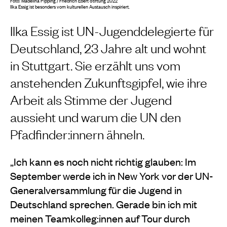
Foto: Madelina Pipping / Friedrich Ebert Stiftung 2022
Ilka Essig ist besonders vom kulturellen Austausch inspiriert.
Ilka Essig ist UN-Jugenddelegierte für
Deutschland, 23 Jahre alt und wohnt
in Stuttgart. Sie erzählt uns vom
anstehenden Zukunftsgipfel, wie ihre
Arbeit als Stimme der Jugend
aussieht und warum die UN den
Pfadfinder:innern ähneln.
„Ich kann es noch nicht richtig glauben: Im
September werde ich in New York vor der UN-
Generalversammlung für die Jugend in
Deutschland sprechen. Gerade bin ich mit
meinen Teamkolleg:innen auf Tour durch