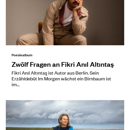
Poesiealbum
Zwölf Fragen an Fikri Anıl Altıntaş
Fikri Anıl Altıntaş ist Autor aus Berlin. Sein
Erzähldebüt Im Morgen wächst ein Birnbaum ist
im…