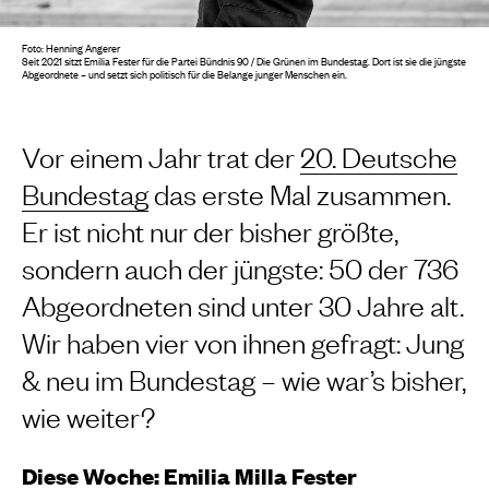
Foto: Henning Angerer
Seit 2021 sitzt Emilia Fester für die Partei Bündnis 90 / Die Grünen im Bundestag. Dort ist sie die jüngste
Abgeordnete – und setzt sich politisch für die Belange junger Menschen ein.
Vor einem Jahr trat der
20. Deutsche
Bundestag
das erste Mal zusammen.
Er ist nicht nur der bisher größte,
sondern auch der jüngste: 50 der 736
Abgeordneten sind unter 30 Jahre alt.
Wir haben vier von ihnen gefragt: Jung
& neu im Bundestag – wie war’s bisher,
wie weiter?
Diese Woche: Emilia Milla Fester