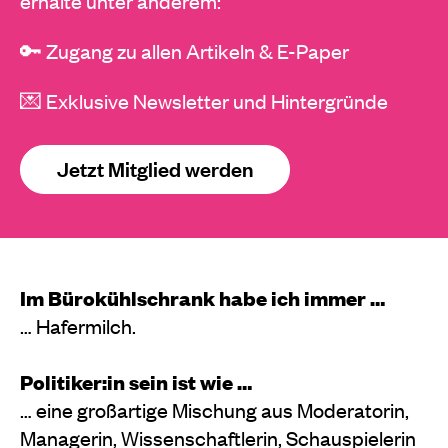
erhalte unter anderem:
🔑 Zugang zu allen Artikeln & E-Paper
💌 Exklusive Newsletter und Hintergründe
Jetzt Mitglied werden
Im Bürokühlschrank habe ich immer …
… Hafermilch.
Politiker:in sein ist wie …
… eine großartige Mischung aus Moderatorin,
Managerin, Wissenschaftlerin, Schauspielerin