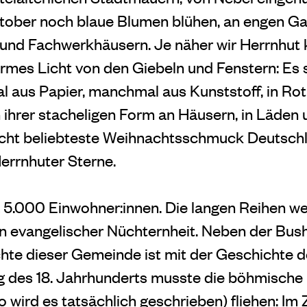
tober noch blaue Blumen blühen, an engen Ga
 und Fachwerkhäusern. Je näher wir Herrnhu
armes Licht von den Giebeln und Fenstern: E
 aus Papier, manchmal aus Kunststoff, in Ro
n ihrer stacheligen Form an Häusern, in Läden 
leicht beliebteste Weihnachtsschmuck Deutsch
errnhuter Sterne.
 5.000 Einwohner:innen. Die langen Reihen we
 evangelischer Nüchternheit. Neben der Bush
hte dieser Gemeinde ist mit der Geschichte d
g des 18. Jahrhunderts musste die böhmische
o wird es tatsächlich geschrieben) fliehen: Im