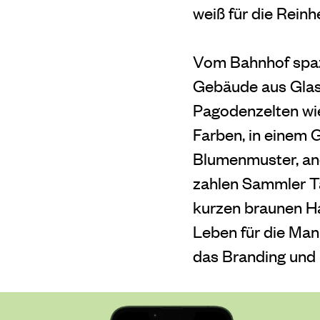
weiß für die Reinhe
Vom Bahnhof spazi
Gebäude aus Glas
Pagodenzelten wie
Farben, in einem G
Blumenmuster, and
zahlen Sammler Ta
kurzen braunen Haa
Leben für die Manu
das Branding und 