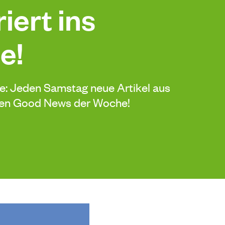
iert ins
e!
de: Jeden Samstag neue Artikel aus
sten Good News der Woche!