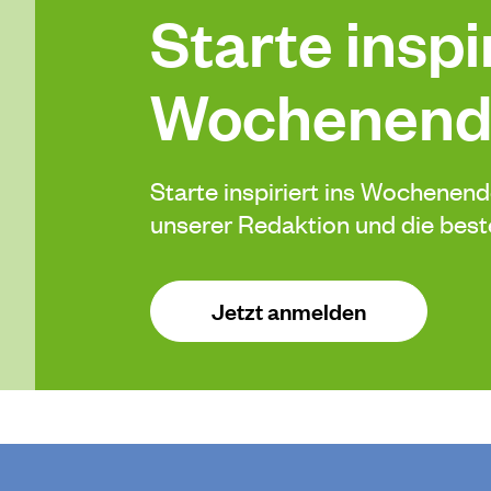
Starte inspir
Wochenend
Starte inspiriert ins Wochenen
unserer Redaktion und die be
Jetzt anmelden