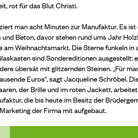
it, rot für das Blut Christi.
ert man acht Minuten zur Manufaktur. Es ist
 und Beton, davor stehen rund ums Jahr Holz
 am Weihnachtsmarkt. Die Sterne funkeln in 
laskasten sind Sondereditionen ausgestellt: e
ere übersät mit glitzernden Steinen. „Für m
usende Euros“, sagt Jacqueline Schröbel. Die
ren, der Brille und im roten Jackett, arbeite
faktur, die bis heute im Besitz der Brüdergeme
Marketing der Firma mit aufgebaut.