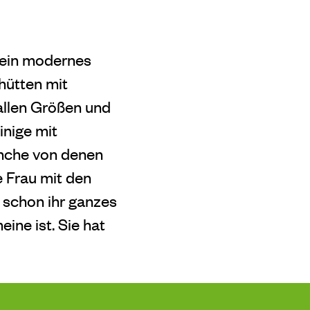
 ein modernes
hütten mit
allen Größen und
inige mit
anche von denen
 Frau mit den
t schon ihr ganzes
ine ist. Sie hat