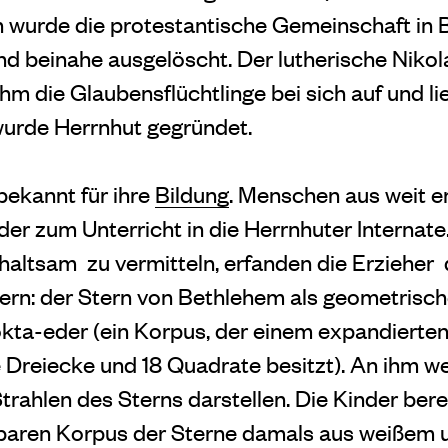
 wurde die protestantische Gemeinschaft in
nd beinahe ausgelöscht. Der lutherische Niko
m die Glaubensflüchtlinge bei sich auf und li
wurde Herrnhut gegründet.
ekannt für ihre
Bildung
. Menschen aus weit e
der zum Unterricht in die Herrnhuter Internat
altsam zu vermitteln, erfanden die Erzieher
ern: der Stern von Bethlehem als geometrisch
a-eder (ein Korpus, der einem expandierten 
ge Dreiecke und 18 Quadrate besitzt). An ihm 
 Strahlen des Sterns darstellen. Die Kinder be
tbaren Korpus der Sterne damals aus weißem 