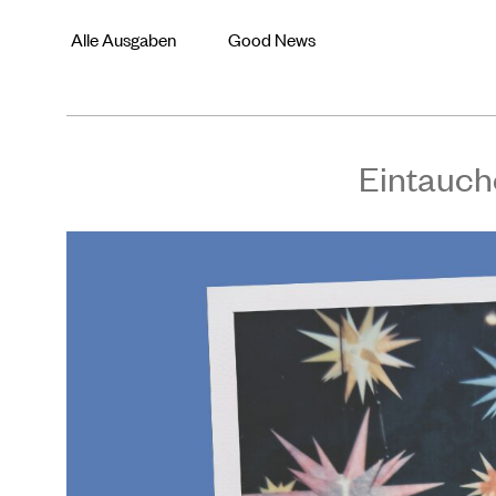
Alle Ausgaben
Good News
Eintauch