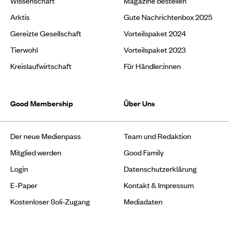
Wissenschaft
Magazine bestellen
Arktis
Gute Nachrichtenbox 2025
Gereizte Gesellschaft
Vorteilspaket 2024
Tierwohl
Vorteilspaket 2023
Kreislaufwirtschaft
Für Händler:innen
Good Membership
Über Uns
Der neue Medienpass
Team und Redaktion
Mitglied werden
Good Family
Login
Datenschutzerklärung
E-Paper
Kontakt & Impressum
Kostenloser Soli-Zugang
Mediadaten