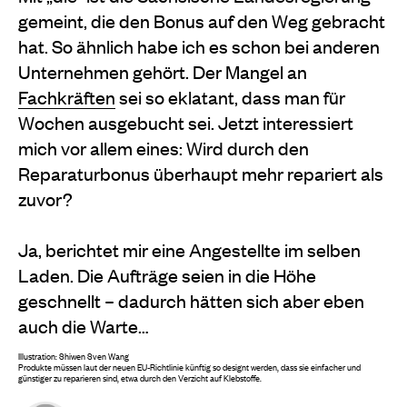
gemeint, die den Bonus auf den Weg gebracht
hat. So ähnlich habe ich es schon bei anderen
Unternehmen gehört. Der Mangel an
Fachkräften
sei so eklatant, dass man für
Wochen ausgebucht sei. Jetzt interessiert
mich vor allem eines: Wird durch den
Reparaturbonus überhaupt mehr repariert als
zuvor?
Ja, berichtet mir eine Angestellte im selben
Laden. Die Aufträge seien in die Höhe
geschnellt – dadurch hätten sich aber eben
auch die Warte…
Illustration: Shiwen Sven Wang
Produkte müssen laut der neuen EU-Richtlinie künftig so designt werden, dass sie einfacher und
günstiger zu reparieren sind, etwa durch den Verzicht auf Klebstoffe.