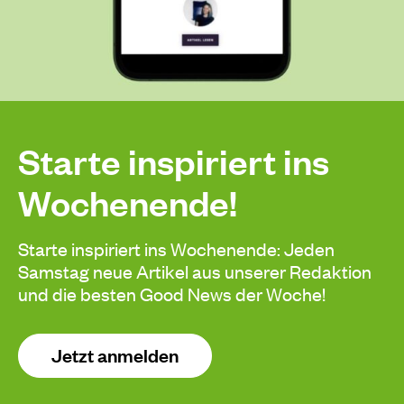
Starte inspiriert ins
Wochenende!
Starte inspiriert ins Wochenende: Jeden
Samstag neue Artikel aus unserer Redaktion
und die besten Good News der Woche!
Jetzt anmelden