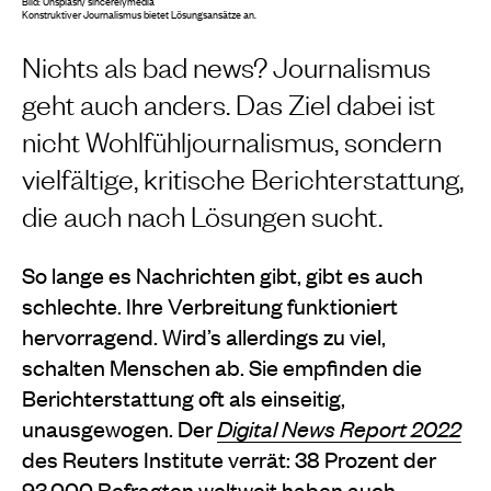
Bild: Unsplash/ sincerelymedia
Konstruktiver Journalismus bietet Lösungsansätze an.
Nichts als bad news? Journalismus
geht auch anders. Das Ziel dabei ist
nicht Wohlfühljournalismus, sondern
vielfältige, kritische Berichterstattung,
die auch nach Lösungen sucht.
So lange es Nachrichten gibt, gibt es auch
schlechte. Ihre Verbreitung funktioniert
hervorragend. Wird’s allerdings zu viel,
schalten Menschen ab. Sie empfinden die
Berichterstattung oft als einseitig,
unausgewogen. Der
Digital News Report 2022
des Reuters Institute verrät: 38 Prozent der
93.000 Befragten weltweit haben auch