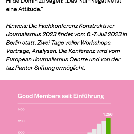
Hilde Domin zu sagen: „Das Nur-Negative ist
eine Attitüde.“
Hinweis: Die Fachkonferenz Konstruktiver
Journalismus 2023 findet vom 6.-7.Juli 2023 in
Berlin statt. Zwei Tage voller Workshops,
Vorträge, Analysen. Die Konferenz wird vom
European Journalismus Centre und von der
taz Panter Stiftung ermöglicht.