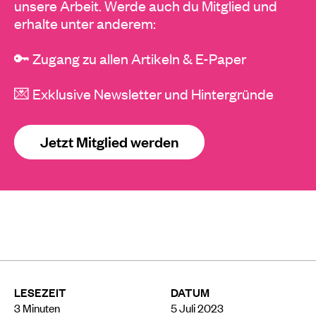
unsere Arbeit. Werde auch du Mitglied und
erhalte unter anderem:
🔑 Zugang zu allen Artikeln & E-Paper
💌 Exklusive Newsletter und Hintergründe
Jetzt Mitglied werden
LESEZEIT
DATUM
3
Minuten
5 Juli 2023