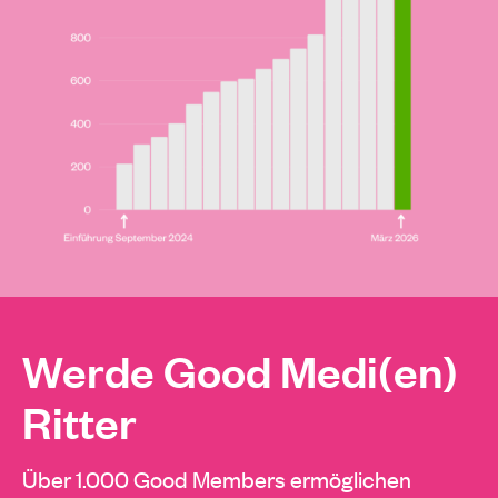
Werde Good Medi(en)
Ritter
Über 1.000 Good Members ermöglichen