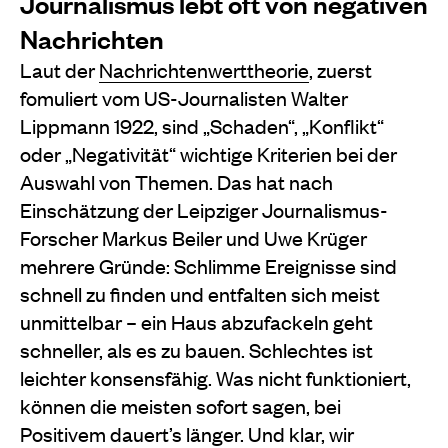
Journalismus lebt oft von negativen
Nachrichten
Laut der
Nachrichtenwerttheorie
, zuerst
fomuliert vom US-Journalisten Walter
Lippmann 1922, sind „Schaden“, „Konflikt“
oder „Negativität“ wichtige Kriterien bei der
Auswahl von Themen. Das hat nach
Einschätzung der Leipziger Journalismus-
Forscher Markus Beiler und Uwe Krüger
mehrere Gründe: Schlimme Ereignisse sind
schnell zu finden und entfalten sich meist
unmittelbar – ein Haus abzufackeln geht
schneller, als es zu bauen. Schlechtes ist
leichter konsensfähig. Was nicht funktioniert,
können die meisten sofort sagen, bei
Positivem dauert’s länger. Und klar, wir