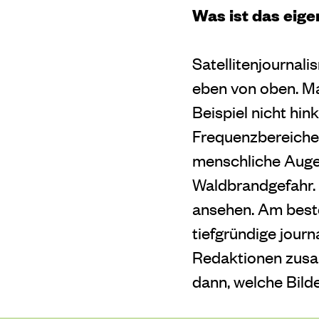
Was ist das eig
Satellitenjournali
eben von oben. Ma
Beispiel nicht hi
Frequenzbereiche 
menschliche Auge 
Waldbrandgefahr. 
ansehen. Am besten
tiefgründige journ
Redaktionen zusam
dann, welche Bild