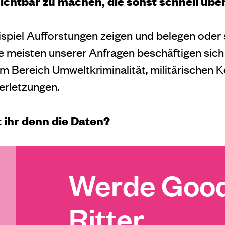
ichtbar zu machen, die sonst schnell üb
piel Aufforstungen zeigen und belegen oder 
e meisten unserer Anfragen beschäftigen sich a
m Bereich Umweltkriminalität, militärischen K
erletzungen.
ihr denn die Daten?
Werde Good
Ritter