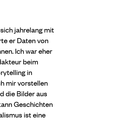
 sich jahrelang mit
rte er Daten von
nen. Ich war eher
dakteur beim
ytelling in
h mir vorstellen
d die Bilder aus
 kann Geschichten
lismus ist eine