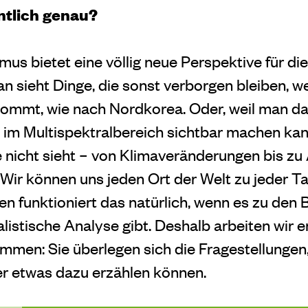
entlich genau?
smus bietet eine völlig neue Perspektive für d
n sieht Dinge, die sonst verborgen bleiben, w
nkommt, wie nach Nordkorea. Oder, weil man d
im Multispektralbereich sichtbar machen kan
nicht sieht – von Klimaveränderungen bis z
Wir können uns jeden Ort der Welt zu jeder T
 funktioniert das natürlich, wenn es zu den B
alistische Analyse gibt. Deshalb arbeiten wir e
men: Sie überlegen sich die Fragestellungen
er etwas dazu erzählen können.