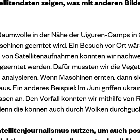
llitendaten zeigen, was mit anderen Bild
Baumwolle in der Nähe der Uiguren-Camps in 
chinen geerntet wird. Ein Besuch vor Ort wäre
lfe von Satellitenaufnahmen konnten wir nachw
geerntet werden. Dafür mussten wir die Veget
 analysieren. Wenn Maschinen ernten, dann s
r aus. Ein anderes Beispiel: Im Juni griffen ukr
asen an. Den Vorfall konnten wir mithilfe von 
 denn die können auch durch Wolken durchguc
atellitenjournalismus nutzen, um auch pos