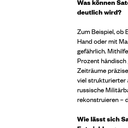
Was können Sate
deutlich wird?
Zum Beispiel, ob 
Hand oder mit Mas
gefährlich. Mithi
Prozent händisch 
Zeiträume präzise
viel strukturierte
russische Militärb
rekonstruieren –
Wie lässt sich S