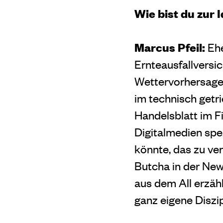
Wie bist du zur 
Marcus Pfeil:
Ehe
Ernteausfallversic
Wettervorhersagen
im technisch getr
Handelsblatt im Fi
Digitalmedien spez
könnte, das zu ver
Butcha in der New
aus dem All erzähl
ganz eigene Diszip