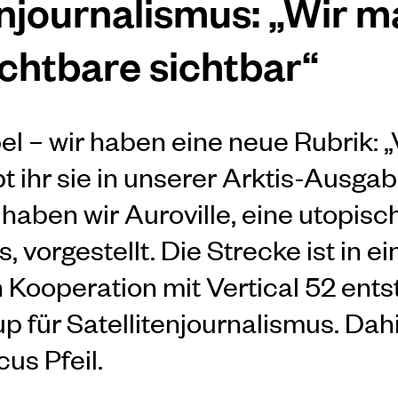
enjournalismus: „Wir 
chtbare sichtbar“
l – wir haben eine neue Rubrik: „
bt ihr sie in unserer Arktis-Ausgab
haben wir Auroville, eine utopisc
, vorgestellt. Die Strecke ist in e
Kooperation mit Vertical 52 ent
p für Satellitenjournalismus. Dah
us Pfeil.