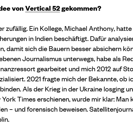
Idee von
Vertical 52
gekommen?
r zufällig. Ein Kollege, Michael Anthony, hatte
herungen in Indien beschäftigt. Dafür analysie
, damit sich die Bauern besser absichern kön
iebenen Journalismus unterwegs, habe als Re
nanzressort gearbeitet und mich 2012 auf Stor
ialisiert. 2021 fragte mich der Bekannte, ob ic
binden. Als der Krieg in der Ukraine losging un
 York Times erschienen, wurde mir klar: Man
en – und forensisch beweisen. Satellitenjourna
lin.