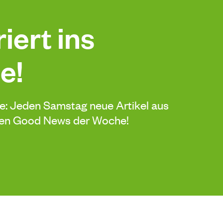
iert ins
e!
de: Jeden Samstag neue Artikel aus
sten Good News der Woche!