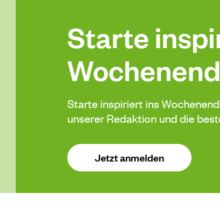
Starte inspir
Wochenend
Starte inspiriert ins Wochenen
unserer Redaktion und die be
Jetzt anmelden