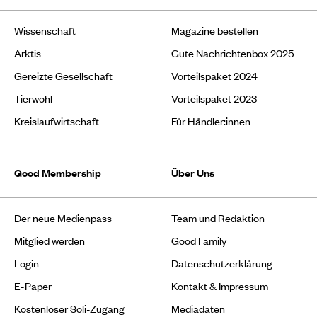
Wissenschaft
Magazine bestellen
Arktis
Gute Nachrichtenbox 2025
Gereizte Gesellschaft
Vorteilspaket 2024
Tierwohl
Vorteilspaket 2023
Kreislaufwirtschaft
Für Händler:innen
Good Membership
Über Uns
Der neue Medienpass
Team und Redaktion
Mitglied werden
Good Family
Login
Datenschutzerklärung
E-Paper
Kontakt & Impressum
Kostenloser Soli-Zugang
Mediadaten