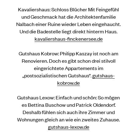
Kavaliershaus: Schloss Blücher Mit Feingefühl
und Geschmack hat die Architektenfamilie
Nalbach einer Ruine wieder Leben eingehaucht.
Und die Badestelle liegt direkt hinterm Haus.
kavaliershaus-finckenersee.de
Gutshaus Kobrow: Philipp Kaszay ist noch am
Renovieren. Doch es gibt schon drei stilvoll
eingerichtete Appartements im
„postsozialistischen Gutshaus“.
gutshaus-
kobrow.de
Gutshaus Lexow: Einfach und schön: So mögen
es Bettina Buschow und Patrick Oldendorf.
Deshalb fühlen sich auch ihre Zimmer und
Wohnungen gleich an wie ein zweites Zuhause.
gutshaus-lexow.de