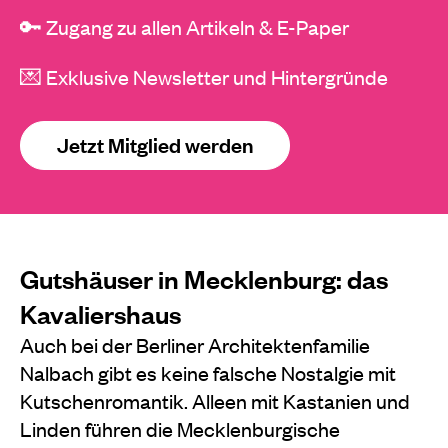
🔑 Zugang zu allen Artikeln & E-Paper
💌 Exklusive Newsletter und Hintergründe
Jetzt Mitglied werden
Gutshäuser in Mecklenburg: das
Kavaliershaus
Auch bei der Berliner Architektenfamilie
Nalbach gibt es keine falsche Nostalgie mit
Kutschenromantik. Alleen mit Kastanien und
Linden führen die Mecklenburgische