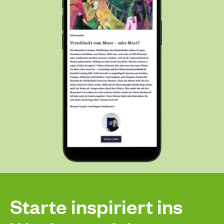
Starte inspiriert ins