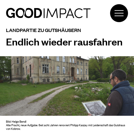
LANDPARTIE ZU GUTSHÄUSERN
Endlich wieder rausfahren
Bild: Helge Bendl
Alte Pracht, neue Aufgabe: Seit acht Jahren renoviert Philipp Kaszay mit Leidenschaft das Gutshaus
von Kobrow.