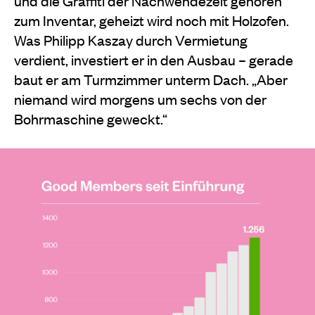
und die Graffiti der Nachwendezeit gehören
zum Inventar, geheizt wird noch mit Holzofen.
Was Philipp Kaszay durch Vermietung
verdient, investiert er in den Ausbau – gerade
baut er am Turmzimmer unterm Dach. „Aber
niemand wird morgens um sechs von der
Bohrmaschine geweckt.“