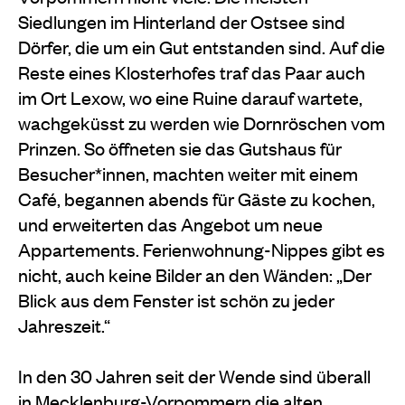
Siedlungen im Hinterland der Ostsee sind
Dörfer, die um ein Gut entstanden sind. Auf die
Reste eines Klosterhofes traf das Paar auch
im Ort Lexow, wo eine Ruine darauf wartete,
wachgeküsst zu werden wie Dornröschen vom
Prinzen. So öffneten sie das Gutshaus für
Besucher*innen, machten weiter mit einem
Café, begannen abends für Gäste zu kochen,
und erweiterten das Angebot um neue
Appartements. Ferienwohnung-Nippes gibt es
nicht, auch keine Bilder an den Wänden: „Der
Blick aus dem Fenster ist schön zu jeder
Jahreszeit.“
In den 30 Jahren seit der Wende sind überall
in Mecklenburg-Vorpommern die alten