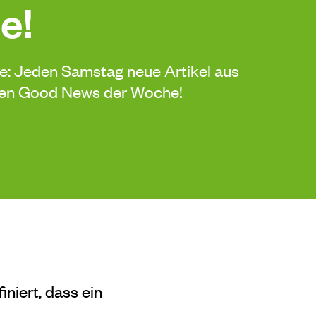
e!
de: Jeden Samstag neue Artikel aus
sten Good News der Woche!
iniert, dass ein