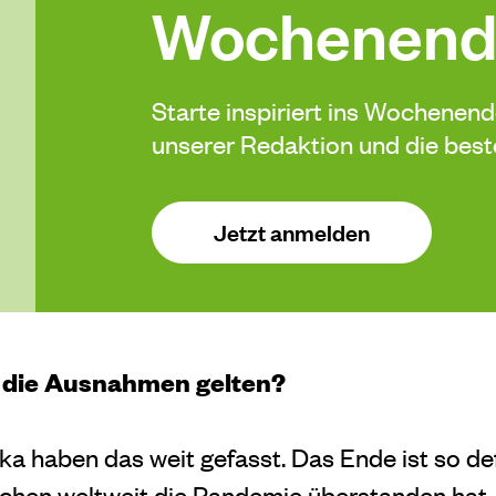
Wochenend
Starte inspiriert ins Wochenen
unserer Redaktion und die be
Jetzt anmelden
n die Ausnahmen gelten?
ka haben das weit gefasst. Das Ende ist so def
chen weltweit die Pandemie überstanden hat.