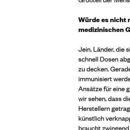
Würde es nicht 
medizinischen G
Jein. Länder, die 
schnell Dosen abg
zu decken. Gerad
immunisiert werde
Ansätze für eine g
wir sehen, dass d
Herstellern getra
künstlich verknap
braucht zwingend 