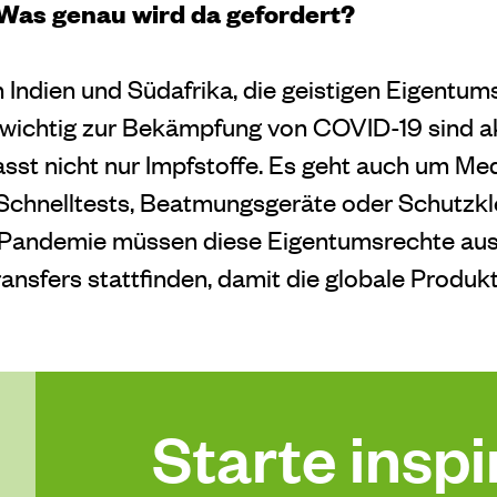
Was genau wird da gefordert?
 Indien und Südafrika, die geistigen Eigentum
 wichtig zur Bekämpfung von COVID-19 sind ak
sst nicht nur Impfstoffe. Es geht auch um Me
 Schnelltests, Beatmungsgeräte oder Schutzkle
 Pandemie müssen diese Eigentumsrechte au
ansfers stattfinden, damit die globale Produk
Starte inspir