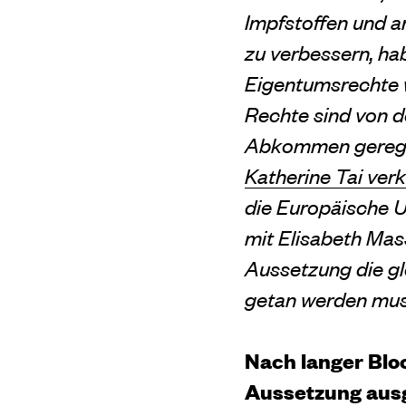
Impfstoffen und 
zu verbessern, ha
Eigentumsrechte 
Rechte sind von 
Abkommen gerege
Katherine Tai ver
die Europäische U
mit Elisabeth Mas
Aussetzung die gl
getan werden muss
Nach langer Bloc
Aussetzung ausg