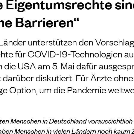
e Eigentumsrechte si
he Barrieren“
Länder unterstützen den Vorschlag,
hte für COVID-19-Technologien au
 die USA am 5. Mai dafür ausgespr
 darüber diskutiert. Für Ärzte ohne
ige Option, um die Pandemie weltwe
en Menschen in Deutschland voraussichtlich 
aben Menschen in vielen Ländern noch kaum 