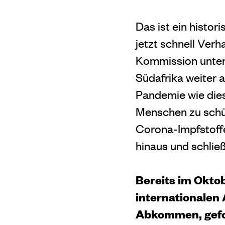
Das ist ein histo
jetzt schnell Ver
Kommission unter 
Südafrika weiter a
Pandemie wie die
Menschen zu schüt
Corona-Impfstoffe
hinaus und schlie
Bereits im Okt
internationalen
Abkommen, gefor