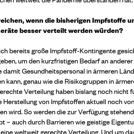
reichen, wenn die bisherigen Impfstoffe u
eräte besser verteilt werden würden?
sich bereits große Impfstoff-Kontingente gesic
eben, um den kurzfristigen Bedarf an anderer 
e damit Gesundheitspersonal in ärmeren Län
n kann, genau wie die Risikogruppen in ärmer
erechte Verteilung haben bislang noch nicht f
ie Herstellung von Impfstoffen aktuell noch v
gen wird. So werden die zur Verfügung stehe
pt – auch durch Barrieren wie geistige Eigen
eine weltweit gerechte Verteilung. Und um das