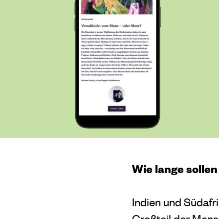
Wie lange solle
Indien und Südafri
Großteil der Mens