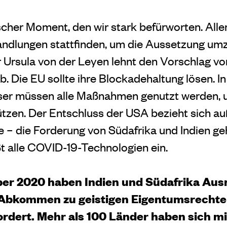
rischer Moment, den wir stark befürworten. All
handlungen stattfinden, um die Aussetzung um
Ursula von der Leyen lehnt den Vorschlag vo
b. Die EU sollte ihre Blockadehaltung lösen. In
ser müssen alle Maßnahmen genutzt werden, 
zen. Der Entschluss der USA bezieht sich au
 – die Forderung von Südafrika und Indien ge
ßt alle COVID-19-Technologien ein.
ober 2020 haben Indien und Südafrika A
 Abkommen zu geistigen Eigentumsrecht
dert. Mehr als 100 Länder haben sich mi