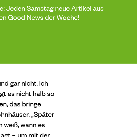
de: Jeden Samstag neue Artikel aus
sten Good News der Woche!
und gar nicht. Ich
gt es nicht halb so
gen, das bringe
ohnhäuser, „Später
n weiß, wann es
 sagt – um mit der