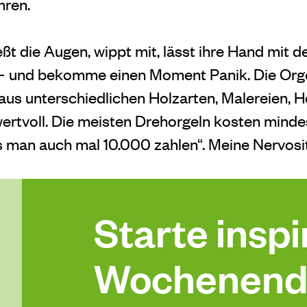
hren.
t die Augen, wippt mit, lässt ihre Hand mit de
 – und bekomme einen Moment Panik. Die Orgel 
aus unterschiedlichen Holzarten, Malereien, H
 wertvoll. Die meisten Drehorgeln kosten mind
s man auch mal 10.000 zahlen“. Meine Nervosit
Starte inspir
Wochenend