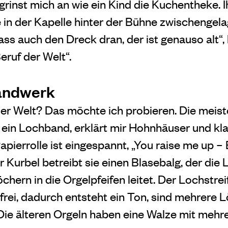
 grinst mich an wie ein Kind die Kuchentheke. I
 in der Kapelle hinter der Bühne zwischengelag
lass auch den Dreck dran, der ist genauso alt“, 
ruf der Welt“.
Handwerk
er Welt? Das möchte ich probieren. Die meis
ein Lochband, erklärt mir Hohnhäuser und kl
Papierrolle ist eingespannt, „You raise me up
er Kurbel betreibt sie einen Blasebalg, der die 
chern in die Orgelpfeifen leitet. Der Lochstrei
rei, dadurch entsteht ein Ton, sind mehrere L
Die älteren Orgeln haben eine Walze mit mehre