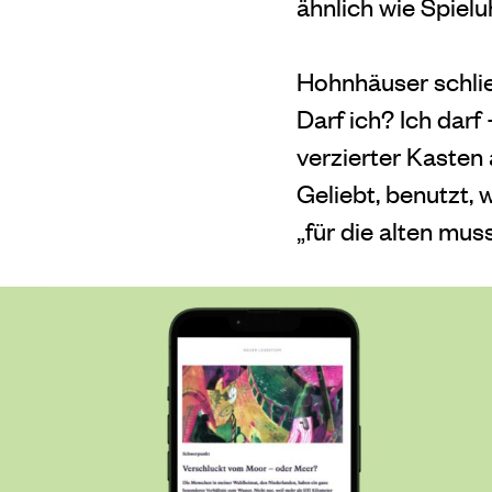
ähnlich wie Spielu
Hohnhäuser schließ
Darf ich? Ich darf
verzierter Kasten 
Geliebt, benutzt,
„für die alten mus