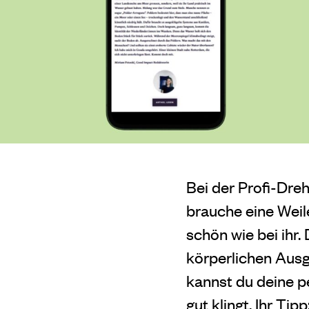
Bei der Profi-Dreho
brauche eine Weile
schön wie bei ihr.
körperlichen Ausg
kannst du deine p
gut klingt. Ihr Ti