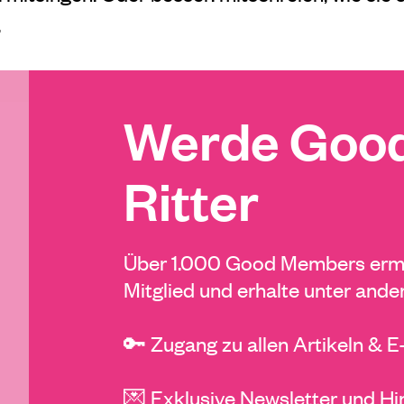
.
Werde Good
Ritter
Über 1.000 Good Members ermö
Mitglied und erhalte unter ande
🔑 Zugang zu allen Artikeln & 
💌 Exklusive Newsletter und Hi