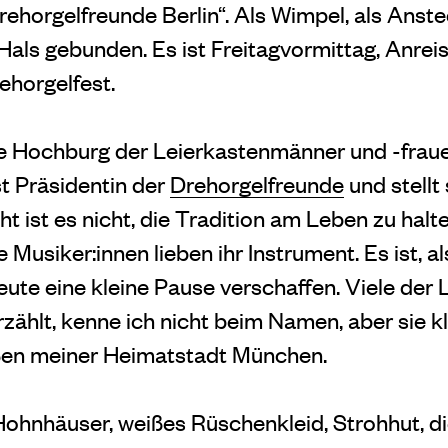
rehorgelfreunde Berlin“. Als Wimpel, als Anst
als gebunden. Es ist Freitagvormittag, Anrei
ehorgelfest.
ne Hochburg der Leierkastenmänner und -frauen
st Präsidentin der
Drehorgelfreunde
und stellt 
ht ist es nicht, die Tradition am Leben zu halte
 Musiker:innen lieben ihr Instrument. Es ist, al
eute eine kleine Pause verschaffen. Viele der 
zählt, kenne ich nicht beim Namen, aber sie k
ßen meiner Heimatstadt München.
ohnhäuser, weißes Rüschenkleid, Strohhut, d