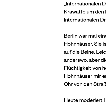
„Internationalen D
Krawatte um den H
Internationalen Dr
Berlin war mal ei
Hohnhäuser. Sie i
auf die Beine. Leic
anderswo, aber die
Flüchtigkeit von h
Hohnhäuser mir er
Ohr von den Stra
Heute moderiert H