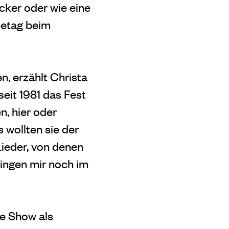
ecker oder wie eine
setag beim
, erzählt Christa
seit 1981 das Fest
n, hier oder
s wollten sie der
Lieder, von denen
lingen mir noch im
ie Show als