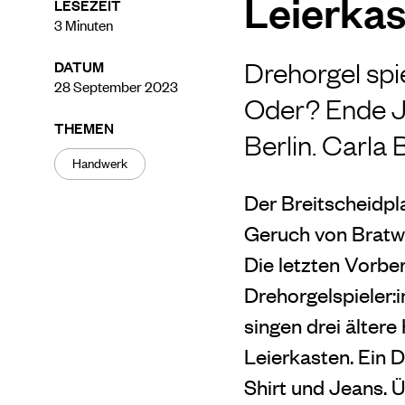
Leierkas
LESEZEIT
3
Minuten
Drehorgel spie
DATUM
28 September 2023
Oder? Ende Ju
THEMEN
Berlin. Carla
Handwerk
Der Breitscheidpl
Geruch von Bratwü
Die letzten Vorber
Drehorgelspieler:
singen drei ältere
Leierkasten. Ein 
Shirt und Jeans. Ü