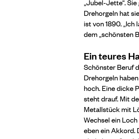
„Jubel-Jette“. Sie
Drehorgeln hat sie
ist von 1890. „Ich 
dem „schönsten Be
Ein teures 
Schönster Beruf d
Drehorgeln haben 
hoch. Eine dicke 
steht drauf. Mit d
Metallstück mit Lö
Wechsel ein Loch f
eben ein Akkord. 