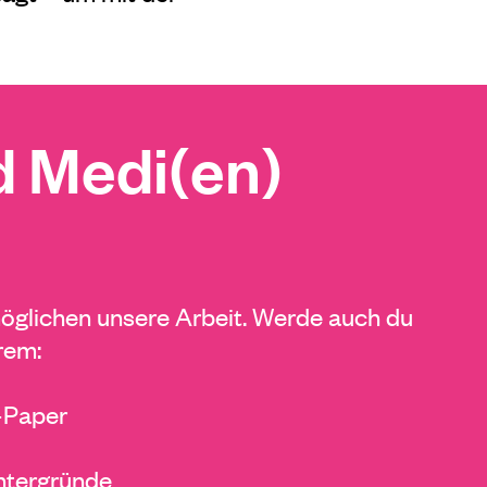
 Medi(en)
glichen unsere Arbeit. Werde auch du
rem:
E-Paper
ntergründe