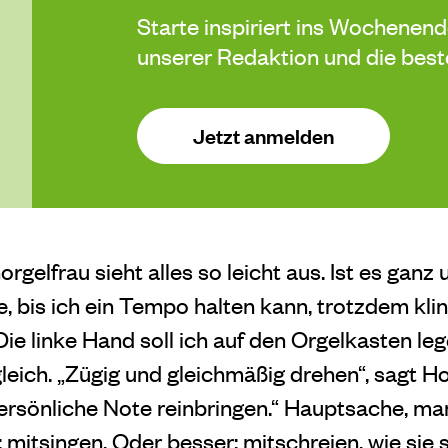
Starte inspiriert ins Wochenen
unserer Redaktion und die be
Jetzt anmelden
rgelfrau sieht alles so leicht aus. Ist es ganz 
, bis ich ein Tempo halten kann, trotzdem klin
 Die linke Hand soll ich auf den Orgelkasten le
leich. „Zügig und gleichmäßig drehen“, sagt H
ersönliche Note reinbringen.“ Hauptsache, ma
pp: mitsingen. Oder besser: mitschreien, wie sie