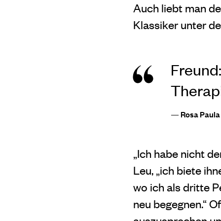
Auch liebt man de
Klassiker unter d
Freund:
Therapi
— Rosa Paula 
„Ich habe nicht d
Leu, „ich biete ih
wo ich als dritte 
neu begegnen.“ Oft
auszusprechen und