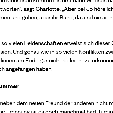
worten“, sagt Charlotte. „Aber bei Jo höre ich 
 und gehen, aber ihr Band, da sind sie sich s
 so vielen Leidenschaften erweist sich dieser
usion. Und genau wie in so vielen Konflikten z
dinnen am Ende gar nicht so leicht zu erkenne
ch angefangen haben.
kummer
ch neben dem neuen Freund der anderen nicht 
he Trennung ist es
doch manchmal hart, fürein