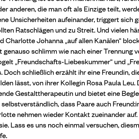
der anderen, die man oft als Einzige teilt, wer
ene Unsicherheiten aufeinander, triggert sich g
ten Ratschlägen und zu Streit. Und vielen hä
nd Charlotte Johanna „auf allen Kanälen“ bloc
ist genauso schlimm wie nach einer Trennung 
googelt „Freundschafts-Liebeskummer“ und „F
. Doch schließlich erzählt ihr eine Freundin, d
den lässt, von ihrer Kollegin Rosa Paula Leu. D
de Gestalttherapeutin und bietet eine Beglei
lig selbstverständlich, dass Paare auch Freund:
otte nehmen wieder Kontakt zueinander auf.
sie. Lass es uns noch einmal versuchen, diesm
fe.