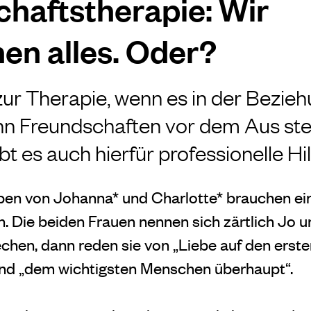
haftstherapie: Wir
en alles. Oder?
ur Therapie, wenn es in der Bezieh
n Freundschaften
vor dem Aus st
t es auch hierfür professionelle Hil
ben von Johanna* und Charlotte* brauchen ei
. Die beiden Frauen nennen sich zärtlich Jo u
chen, dann reden sie von „Liebe auf den ersten
und „dem wichtigsten Menschen über
haupt“.