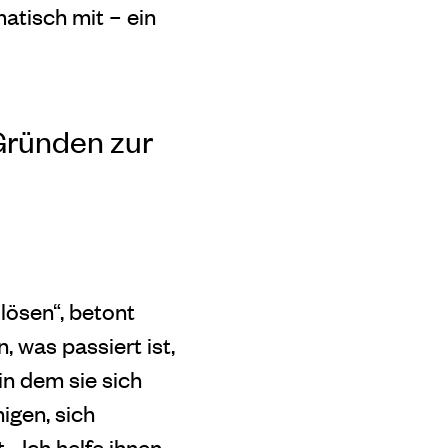
atisch mit – ein
Gründen zur
lösen“, betont
, was passiert ist,
in dem sie sich
igen, sich
„Ich helfe ihnen,