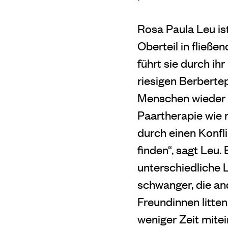
Rosa Paula Leu is
Oberteil in fließe
führt sie durch ih
riesigen Berberte
Menschen wieder 
Paartherapie wie r
durch einen Konfl
finden“, sagt Leu.
unterschiedliche
schwanger, die an
Freundinnen litte
weniger Zeit mitei