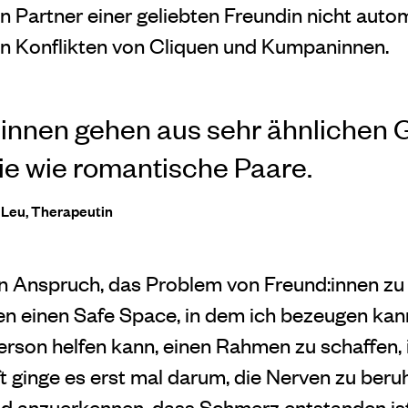
n Partner einer geliebten Freundin nicht autom
en Konflikten von Cliquen und Kumpaninnen.
innen gehen aus sehr ähnlichen 
e wie romantische Paare.
Leu, Therapeutin
en Anspruch, das Problem von Freund:innen zu 
nen einen Safe Space, in dem ich bezeugen kann
Person helfen kann, einen Rahmen zu schaffen, 
 ginge es erst mal darum, die Nerven zu beruh
 anzuerkennen, dass Schmerz entstanden ist. 