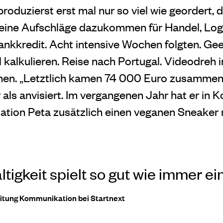
roduzierst erst mal nur so viel wie geordert, d
eine Aufschläge dazukommen für Handel, Logi
nkkredit. Acht intensive Wochen folgten. Gee
l kalkulieren. Reise nach Portugal. Videodreh i
hen. „Letztlich kamen 74 000 Euro zusammen“,
als anvisiert. Im vergangenen Jahr hat er in K
ation Peta zusätzlich einen veganen Sneaker
tigkeit spielt so gut wie immer ein
eitung Kommunikation bei Startnext