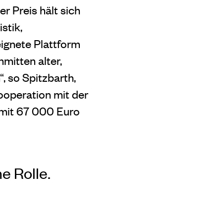
er Preis hält sich
stik,
ignete Plattform
nmitten alter,
 so Spitzbarth,
ooperation mit der
 mit 67 000 Euro
e Rolle.