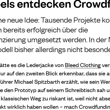
els entdecken Crowd
ine neue Idee: Tausende Projekte ko
 bereits erfolgreich über die
zierung umgesetzt werden. In de
ell bisher allerdings nicht besonde
ätte es die Lederjacke von
Bleed Clothing
ver
r auf den zweiten Blick erkennbar, dass sie a
ührer Michael Spitzbarth erzählt, wie sein We
je den Prototyp auf seinem Schreibtisch sah u
lassischen Weg zu riskant ist, weil nicht abse
kt wirklich haben wollen – mach Crowdfund