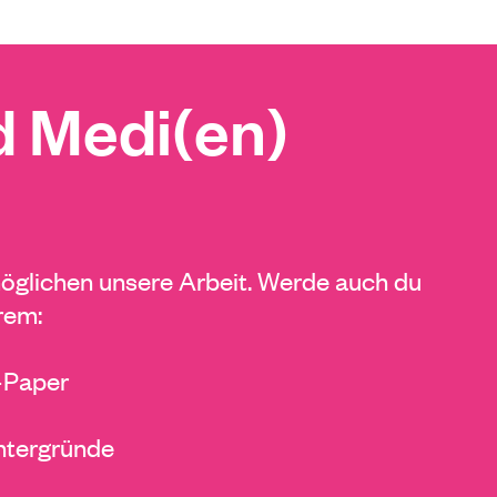
 Medi(en)
glichen unsere Arbeit. Werde auch du
rem:
E-Paper
ntergründe