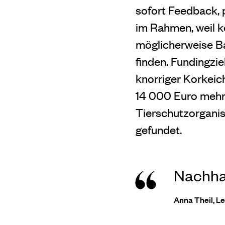
sofort Feedback, p
im Rahmen, weil k
möglicherweise Ba
finden. Fundingzie
knorriger Korkeic
14 000 Euro mehr 
Tierschutzorganis
gefundet.
Nachhal
Anna Theil, L