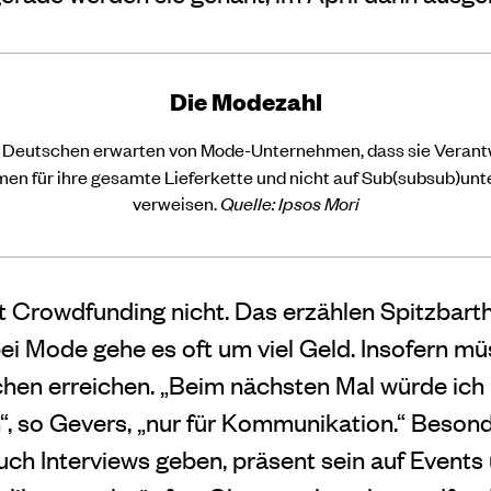
Die Modezahl
 Deutschen erwarten von Mode-Unternehmen, dass sie Veran
en für ihre gesamte Lieferkette und nicht auf Sub(subsub)un
verweisen.
Quelle: Ipsos Mori
ist Crowdfunding nicht. Das erzählen Spitzbar
ei Mode gehe es oft um viel Geld. Insofern 
hen erreichen. „Beim nächsten Mal würde ich
, so Gevers, „nur für Kommunikation.“ Besond
uch Interviews geben, präsent sein auf Events