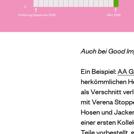
Auch bei Good Im
Ein Beispiel:
AA G
herkömmlichen Her
als Verschnitt ve
mit Verena Stoppe
Hosen und Jacken 
einer ersten Kolle
Teile vorbestellt,