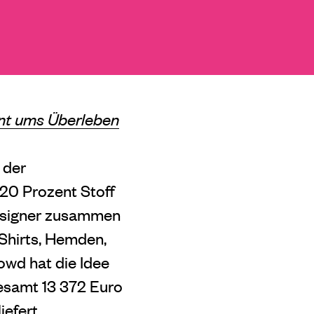
nt ums Überleben
 der
20 Prozent Stoff
designer zusammen
-Shirts, Hemden,
owd hat die Idee
gesamt 13 372 Euro
iefert.