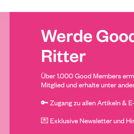
Werde Good
Ritter
Über 1.000 Good Members ermö
Mitglied und erhalte unter ande
🔑 Zugang zu allen Artikeln & 
💌 Exklusive Newsletter und Hi