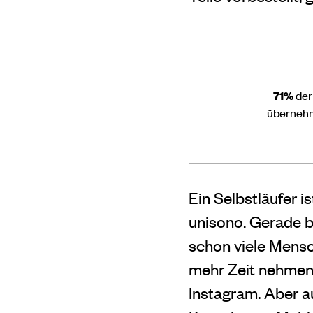
71%
der
übernehm
Ein Selbstläufer 
unisono. Gerade b
schon viele Mensc
mehr Zeit nehmen“
Instagram. Aber a