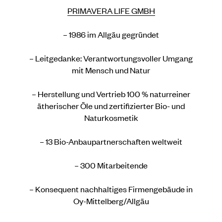
PRIMAVERA LIFE GMBH
– 1986 im Allgäu gegründet
– Leitgedanke: Verantwortungsvoller Umgang
mit Mensch und Natur
– Herstellung und Vertrieb 100 % naturreiner
ätherischer Öle und zertifizierter Bio- und
Naturkosmetik
– 13 Bio-Anbaupartnerschaften weltweit
– 300 Mitarbeitende
– Konsequent nachhaltiges Firmengebäude in
Oy-Mittelberg/Allgäu