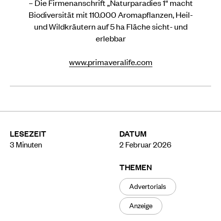
– Die Firmenanschrift „Naturparadies 1“ macht
Biodiversität mit 110.000 Aromapflanzen, Heil-
und Wildkräutern auf 5 ha Fläche sicht- und
erlebbar
www.primaveralife.com
LESEZEIT
DATUM
3
Minuten
2 Februar 2026
THEMEN
Advertorials
Anzeige