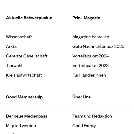
Aktuelle Schwerpunkte
Print-Magazin
Wissenschaft
Magazine bestellen
Arktis
Gute Nachrichtenbox 2025
Gereizte Gesellschaft
Vorteilspaket 2024
Tierwohl
Vorteilspaket 2023
Kreislaufwirtschaft
Für Händler:innen
Good Membership
Über Uns
Der neue Medienpass
Team und Redaktion
Mitglied werden
Good Family