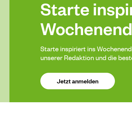
Starte inspir
Wochenend
Starte inspiriert ins Wochenen
unserer Redaktion und die be
Jetzt anmelden