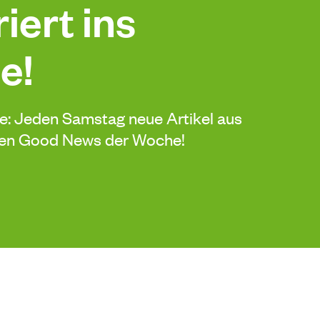
iert ins
e!
de: Jeden Samstag neue Artikel aus
sten Good News der Woche!