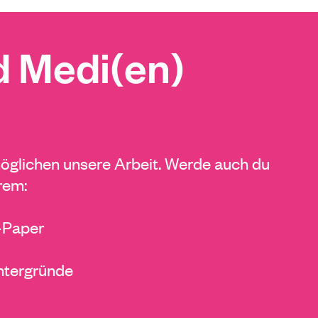
 Medi(en)
glichen unsere Arbeit. Werde auch du
rem:
E-Paper
ntergründe