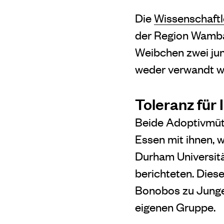
Die
Wissenschaftl
der Region Wamba
Weibchen zwei jun
weder verwandt wa
Toleranz für
Beide Adoptivmütt
Essen mit ihnen, w
Durham Universitä
berichteten. Diese
Bonobos zu Jungen
eigenen Gruppe.