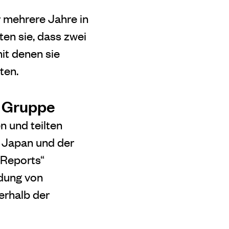
 mehrere Jahre in
n sie, dass zwei
it denen sie
ten.
n Gruppe
n und teilten
n Japan und der
 Reports“
ndung von
erhalb der