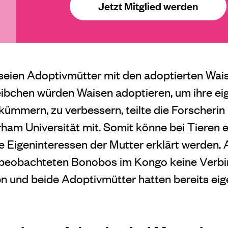
Jetzt Mitglied werden
 seien Adoptivmütter mit den adoptierten Wa
bchen würden Waisen adoptieren, um ihre eig
kümmern, zu verbessern, teilte die Forscherin
rham Universität mit. Somit könne bei Tieren 
e Eigeninteressen der Mutter erklärt werden. 
beobachteten Bonobos im Kongo keine Verbi
en und beide Adoptivmütter hatten bereits e