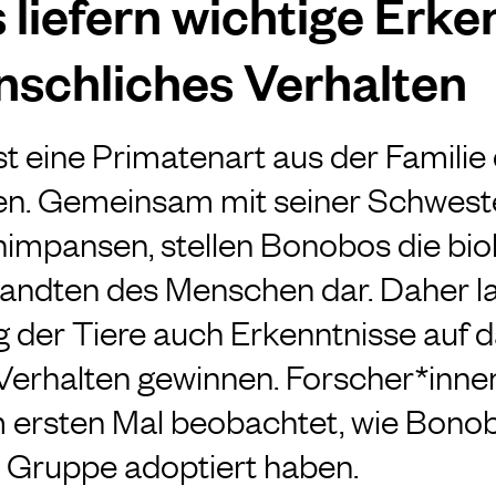
liefern wichtige Erke
schliches Verhalten
t eine Primatenart aus der Familie
n. Gemeinsam mit seiner Schwest
impansen, stellen Bonobos die bio
andten des Menschen dar. Daher la
 der Tiere auch Erkenntnisse auf 
Verhalten gewinnen. Forscher*inne
 ersten Mal beobachtet, wie Bono
 Gruppe adoptiert haben.