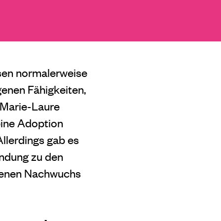
isen normalerweise
enen Fähigkeiten,
 Marie-Laure
eine Adoption
Allerdings gab es
ndung zu den
igenen Nachwuchs