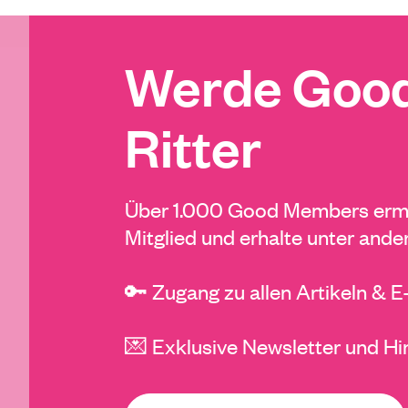
Werde Good
Ritter
Über 1.000 Good Members ermö
Mitglied und erhalte unter ande
🔑 Zugang zu allen Artikeln & 
💌 Exklusive Newsletter und Hi