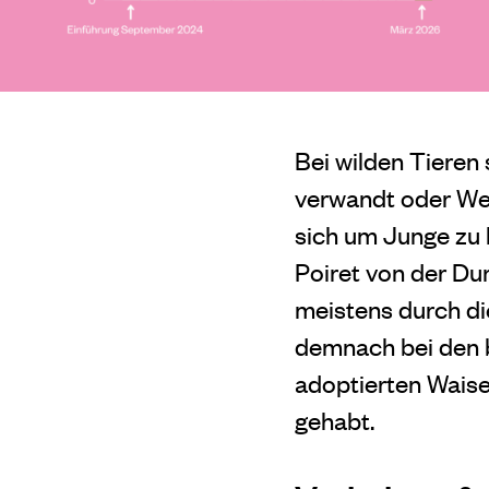
Bei wilden Tieren
verwandt oder Wei
sich um Junge zu 
Poiret von der Du
meistens durch di
demnach bei den 
adoptierten Wais
gehabt.