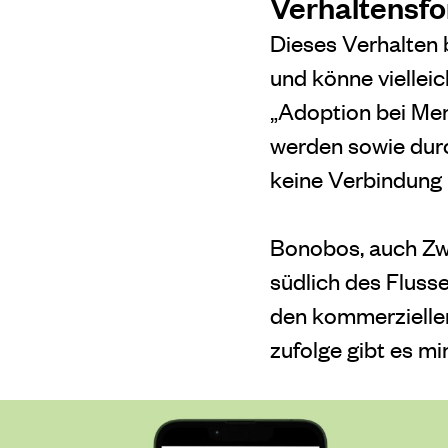
Verhaltensfo
Dieses Verhalten
und könne vielleic
„Adoption bei Men
werden sowie dur
keine Verbindung 
Bonobos, auch Zw
südlich des Fluss
den kommerziellen
zufolge gibt es m