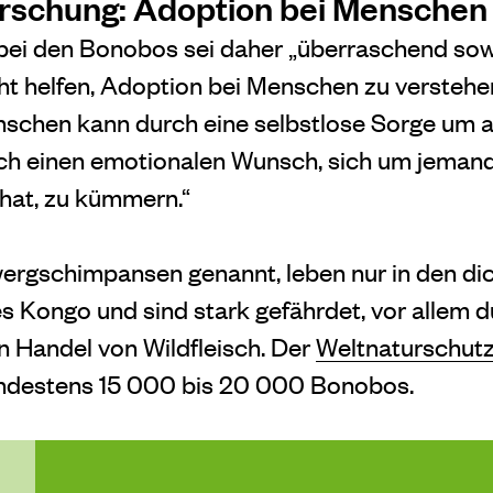
rschung: Adoption bei Menschen
 bei den Bonobos sei daher „überraschend so
ht helfen, Adoption bei Menschen zu verstehen
schen kann durch eine selbstlose Sorge um a
ch einen emotionalen Wunsch, sich um jeman
hat, zu kümmern.“
ergschimpansen genannt, leben nur in den di
es Kongo und sind stark gefährdet, vor allem 
 Handel von Wildfleisch. Der
Weltnaturschutz
indestens 15 000 bis 20 000 Bonobos.