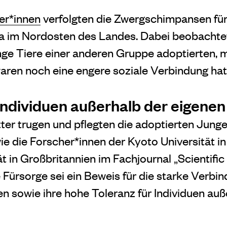
er*innen
verfolgten die Zwergschimpansen für
 im Nordosten des Landes. Dabei beobachtete
ge Tiere einer anderen Gruppe adoptierten, m
ren noch eine engere soziale Verbindung hat
 Individuen außerhalb der eigene
er trugen und pflegten die adoptierten Junge
ie die Forscher*innen der Kyoto Universität i
t in Großbritannien im Fachjournal „Scientific
 Fürsorge sei ein Beweis für die starke Verbi
 sowie ihre hohe Toleranz für Individuen auß