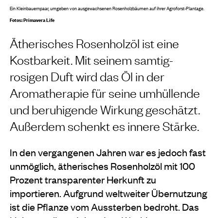
Ein Kleinbauernpaar, umgeben von ausgewachsenen Rosenholzbäumen auf ihrer Agroforst-Plantage.
Fotos: Primavera Life
Ätherisches Rosenholzöl ist eine
Kostbarkeit. Mit seinem samtig-
rosigen Duft wird das Öl in der
Aromatherapie für seine umhüllende
und beruhigende Wirkung geschätzt.
Außerdem schenkt es innere Stärke.
In den vergangenen Jahren war es jedoch fast
unmöglich, ätherisches Rosenholzöl mit 100
Prozent transparenter Herkunft zu
importieren. Aufgrund weltweiter Übernutzung
ist die Pflanze vom Aussterben bedroht. Das