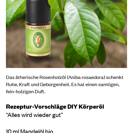
Das ätherische Rosenholzöl (Aniba rosaedora) schenkt
Ruhe, Kraft und Geborgenheit. Es hat einen samtigen,
fein-holzigen Duft.
Rezeptur-Vorschläge DIY Körperöl
“Alles wird wieder gut”
10 ml Mandelöl bio