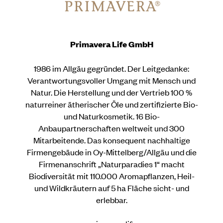
Primavera Life GmbH
1986 im Allgäu gegründet. Der Leitgedanke:
Verantwortungsvoller Umgang mit Mensch und
Natur. Die Herstellung und der Vertrieb 100 %
naturreiner ätherischer Öle und zertifizierte Bio-
und Naturkosmetik. 16 Bio-
Anbaupartnerschaften weltweit und 300
Mitarbeitende. Das konsequent nachhaltige
Firmengebäude in Oy-Mittelberg/Allgäu und die
Firmenanschrift „Naturparadies 1“ macht
Biodiversität mit 110.000 Aromapflanzen, Heil-
und Wildkräutern auf 5 ha Fläche sicht- und
erlebbar.