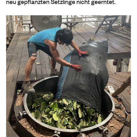
neu gepflanzten Setzlinge nicht geerntet.