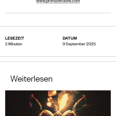
www.primaveralife.com
LESEZEIT
DATUM
2
Minuten
9 September 2025
Weiterlesen