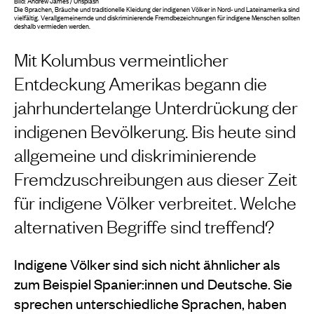
Bild: Andrew James / Unsplash
Die Sprachen, Bräuche und traditionelle Kleidung der indigenen Völker in Nord- und Lateinamerika sind
vielfältig. Verallgemeinernde und diskriminierende Fremdbezeichnungen für indigene Menschen sollten
deshalb vermieden werden.
Mit Kolumbus vermeintlicher
Entdeckung Amerikas begann die
jahrhundertelange Unterdrückung der
indigenen Bevölkerung. Bis heute sind
allgemeine und diskriminierende
Fremdzuschreibungen aus dieser Zeit
für indigene Völker verbreitet. Welche
alternativen Begriffe sind treffend?
Indigene Völker sind sich nicht ähnlicher als
zum Beispiel Spanier:innen und Deutsche. Sie
sprechen unterschiedliche Sprachen, haben