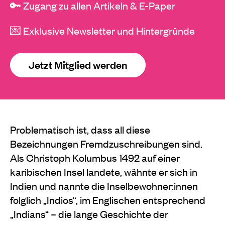
🔑 Zugang zu allen Artikeln & E-Paper
💌 Exklusive Newsletter und Hintergründe
Jetzt Mitglied werden
Problematisch ist, dass all diese
Bezeichnungen Fremdzuschreibungen sind.
Als Christoph Kolumbus 1492 auf einer
karibischen Insel landete, wähnte er sich in
Indien und nannte die Inselbewohner:innen
folglich „Indios“, im Englischen entsprechend
„Indians“ – die lange Geschichte der