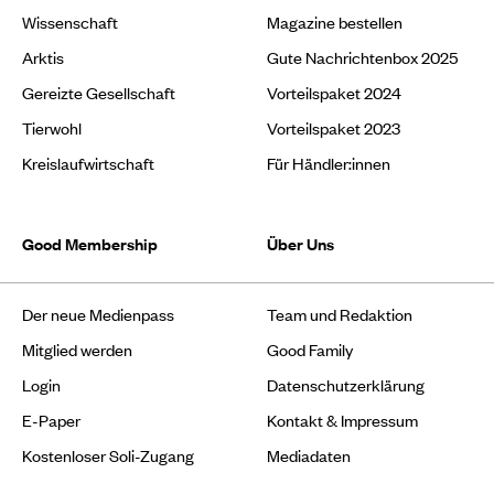
Wissenschaft
Magazine bestellen
Arktis
Gute Nachrichtenbox 2025
Gereizte Gesellschaft
Vorteilspaket 2024
Tierwohl
Vorteilspaket 2023
Kreislaufwirtschaft
Für Händler:innen
Good Membership
Über Uns
Der neue Medienpass
Team und Redaktion
Mitglied werden
Good Family
Login
Datenschutzerklärung
E-Paper
Kontakt & Impressum
Kostenloser Soli-Zugang
Mediadaten