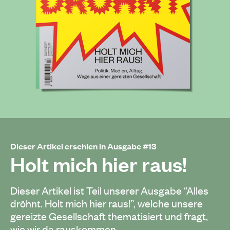
Dieser Artikel erschien in Ausgabe #13
Holt mich hier raus!
Dieser Artikel ist Teil unserer Ausgabe “Alles
dröhnt. Holt mich hier raus!”, welche unsere
gereizte Gesellschaft thematisiert und fragt,
wie wir da rauskommen.