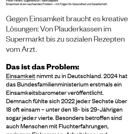
Fotos: Pexels / Eugenelisyuk / Markusspiske
Einsamkeit ist ein wachsendes Problem – mit Folgen für Gesundheit und Gesellschaft.
Gegen Einsamkeit braucht es kreative
Lösungen: Von Plauderkassen im
Supermarkt bis zu sozialen Rezepten
vom Arzt.
Das ist das Problem:
Einsamkeit
nimmt zu in Deutschland. 2024 hat
das Bundesfamilienministerium erstmals ein
Einsamkeitsbarometer veröffentlicht.
Demnach fühlte sich 2022 jede:r Sechste über
18 oft einsam – unter den 18- bis 29-Jährigen
sogar jede:r vierte. Besonders betroffen sind
auch Menschen mit Fluchterfahrungen,