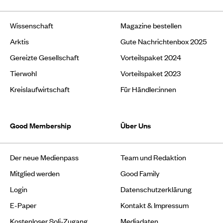
Wissenschaft
Magazine bestellen
Arktis
Gute Nachrichtenbox 2025
Gereizte Gesellschaft
Vorteilspaket 2024
Tierwohl
Vorteilspaket 2023
Kreislaufwirtschaft
Für Händler:innen
Good Membership
Über Uns
Der neue Medienpass
Team und Redaktion
Mitglied werden
Good Family
Login
Datenschutzerklärung
E-Paper
Kontakt & Impressum
Kostenloser Soli-Zugang
Mediadaten