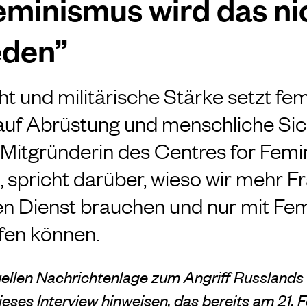
minismus wird das ni
eden”
ht und militärische Stärke setzt fem
auf Abrüstung und menschliche Sic
, Mitgründerin des Centres for Femi
, spricht darüber, wieso wir mehr F
en Dienst brauchen und nur mit Fe
fen können.
ellen Nachrichtenlage zum Angriff Russlands 
ieses Interview hinweisen, das bereits am 21.