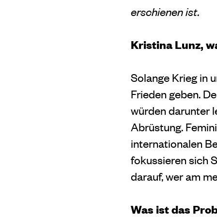
erschienen ist.
Kristina Lunz, w
Solange Krieg in u
Frieden geben. De
würden darunter l
Abrüstung. Feminis
internationalen B
fokussieren sich S
darauf, wer am me
Was ist das Pro