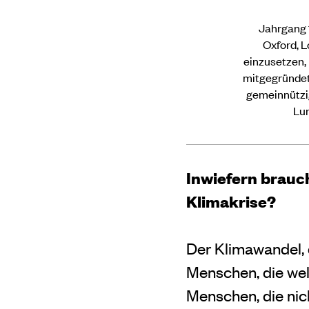
Jahrgang 
Oxford, L
einzusetzen, 
mitgegründet.
gemeinnützig
Lun
Inwiefern brauch
Klimakrise?
Der Klimawandel, 
Menschen, die wel
Menschen, die nic