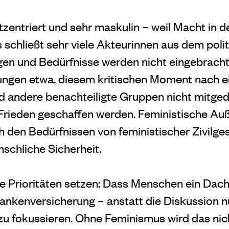
tzentriert und sehr maskulin – weil Macht in 
s schließt sehr viele Akteurinnen aus dem poli
ngen und Bedürfnisse werden nicht eingebracht.
ngen etwa, diesem kritischen Moment nach ei
 andere benachteiligte Gruppen nicht mitged
 Frieden geschaffen werden. Feministische Auße
 den Bedürfnissen von feministischer Zivilges
schliche Sicherheit.
e Prioritäten setzen: Dass Menschen ein Dac
ankenversicherung – anstatt die Diskussion nu
zu fokussieren. Ohne Feminismus wird das ni