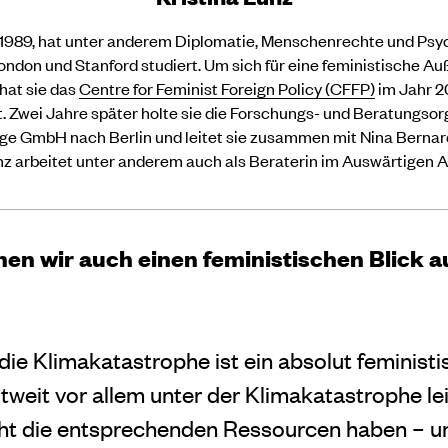
1989, hat unter anderem Diplomatie, Menschenrechte und Psyc
ondon und Stanford studiert. Um sich für eine feministische Au
hat sie das
Centre for Feminist Foreign Policy (CFFP)
im Jahr 2
 Zwei Jahre später holte sie die Forschungs- und Beratungsor
e GmbH nach Berlin und leitet sie zusammen mit Nina Bernard
z arbeitet unter anderem auch als Beraterin im Auswärtigen 
en wir auch einen feministischen Blick au
die Klimakatastrophe ist ein absolut feminist
tweit vor allem unter der Klimakatastrophe le
ht die entsprechenden Ressourcen haben – un