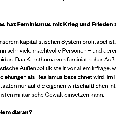
as hat Feminismus mit Krieg und Frieden 
nserem kapitalistischen System profitabel ist,
nn sehr viele machtvolle Personen – und der
eiden. Das Kernthema von feministischer Außen
tische Außenpolitik stellt vor allem infrage, 
eziehungen als Realismus bezeichnet wird. Im
taaten nur auf die eigenen wirtschaftlichen I
isten militärische Gewalt einsetzen kann.
blem daran?