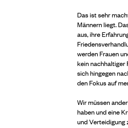
Das ist sehr mach
Männern liegt. Da
aus, ihre Erfahru
Friedensverhandlu
werden Frauen und
kein nachhaltiger
sich hingegen nach
den Fokus auf men
Wir müssen ander
haben und eine Kr
und Verteidigung 