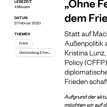
„Ohne Fe
LESEZEIT
4
Minuten
dem Fri
DATUM
21 Februar 2020
Statt auf Mac
THEMEN
Außenpolitik 
Politik
Kristina Lunz
Gleichstellung & Feminismus
Policy (CFFP)
diplomatisch
Frieden schaf
Aufgrund der aktu
möchten wir auf d