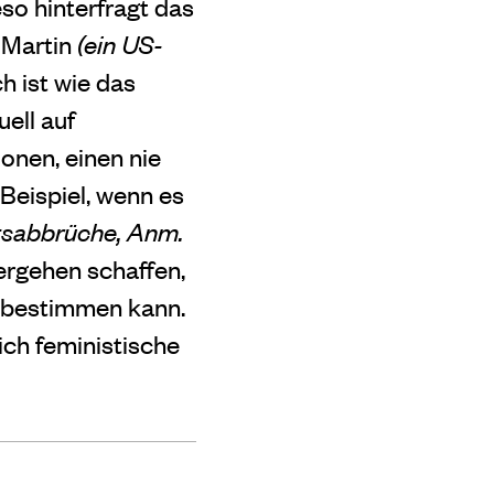
so hinterfragt das
 Martin
(ein US-
h ist wie das
ell auf
onen, einen nie
Beispiel, wenn es
tsabbrüche
, Anm.
ergehen schaffen,
r bestimmen kann.
ich feministische