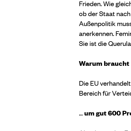
Frieden. Wie gleich
ob der Staat nach 
Außenpolitik muss
anerkennen. Femin
Sie ist die Querul
Warum braucht in
Die EU verhandelt
Bereich für Verte
um gut 600 Pro
…