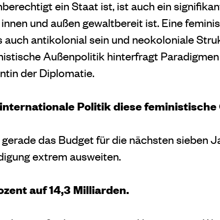
berechtigt ein Staat ist, ist auch ein signifika
innen und außen gewaltbereit ist. Eine femini
 auch antikolonial sein und neokoloniale Stru
istische Außenpolitik hinterfragt Paradigmen
antin der Diplomatie.
ternationale Politik diese feministische
 gerade das Budget für die nächsten sieben Ja
idigung extrem ausweiten.
zent auf 14,3 Milliarden.