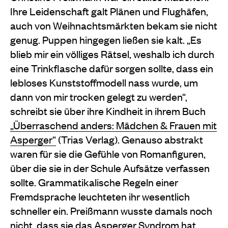
Ihre Leidenschaft galt Plänen und Flughäfen,
auch von Weihnachtsmärkten bekam sie nicht
genug. Puppen hingegen ließen sie kalt. „Es
blieb mir ein völliges Rätsel, weshalb ich durch
eine Trinkflasche dafür sorgen sollte, dass ein
lebloses Kunststoffmodell nass wurde, um
dann von mir trocken gelegt zu werden“,
schreibt sie über ihre Kindheit in ihrem Buch
„Überraschend anders: Mädchen & Frauen mit
Asperger“
(Trias Verlag). Genauso abstrakt
waren für sie die Gefühle von Romanfiguren,
über die sie in der Schule Aufsätze verfassen
sollte. Grammatikalische Regeln einer
Fremdsprache leuchteten ihr wesentlich
schneller ein. Preißmann wusste damals noch
nicht, dass sie das Asperger Syndrom hat.