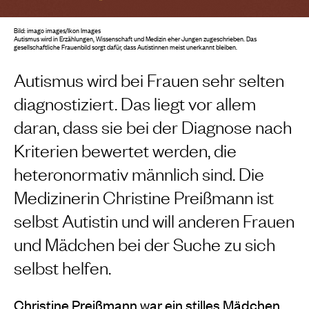
Bild: imago images/Ikon Images
Autismus wird in Erzählungen, Wissenschaft und Medizin eher Jungen zugeschrieben. Das
gesellschaftliche Frauenbild sorgt dafür, dass Autistinnen meist unerkannt bleiben.
Autismus wird bei Frauen sehr selten
diagnostiziert. Das liegt vor allem
daran, dass sie bei der Diagnose nach
Kriterien bewertet werden, die
heteronormativ männlich sind. Die
Medizinerin Christine Preißmann ist
selbst Autistin und will anderen Frauen
und Mädchen bei der Suche zu sich
selbst helfen.
Christine Preißmann war ein stilles Mädchen.