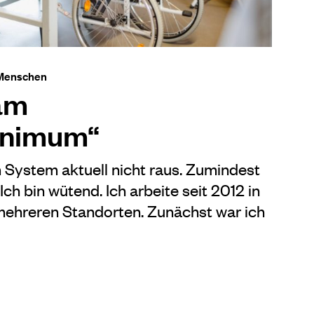
 Menschen
am
inimum“
ystem aktuell nicht raus. Zumindest
ch bin wütend. Ich arbeite seit 2012 in
mehreren Standorten. Zunächst war ich