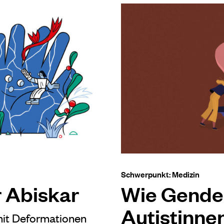
Schwerpunkt: Medizin
r Abiskar
Wie Gende
Autistinne
mit Deformationen