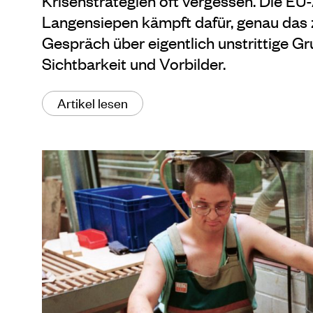
Krisenstrategien oft vergessen. Die EU
Langensiepen kämpft dafür, genau das 
Gespräch über eigentlich unstrittige G
Sichtbarkeit und Vorbilder.
Artikel lesen