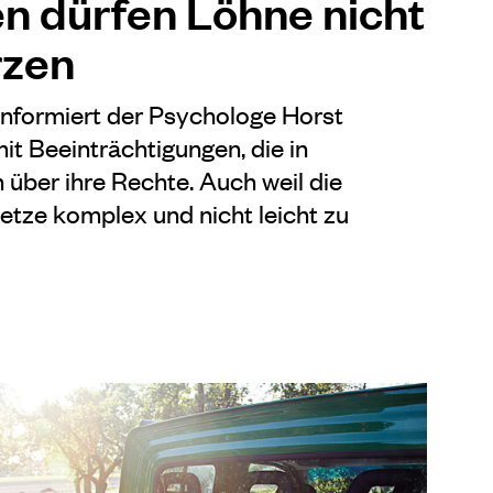
n dürfen Löhne nicht
rzen
informiert der Psychologe Horst
t Beeinträchtigungen, die in
 über ihre Rechte. Auch weil die
tze komplex und nicht leicht zu