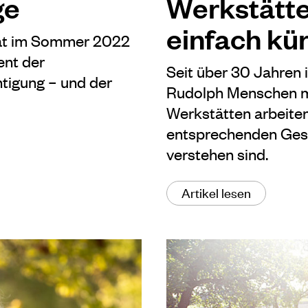
ge
Werkstätte
einfach kü
 hat im Sommer 2022
ent der
Seit über 30 Jahren 
htigung – und der
Rudolph Menschen mi
Werkstätten arbeiten
entsprechenden Gese
verstehen sind.
Artikel lesen