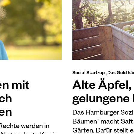
Social Start-up „Das Geld h
n mit
Alte Äpfel,
ch
gelungene 
en
Das Hamburger Sozi
Bäumen“ macht Saft 
Rechte werden in
Gärten. Dafür stellt