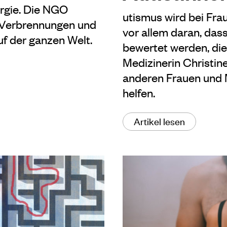
urgie. Die NGO
utismus wird bei Frau
n Verbrennungen und
vor allem daran, dass
f der ganzen Welt.
bewertet werden, die
Medizinerin Christine
anderen Frauen und 
helfen.
Artikel lesen