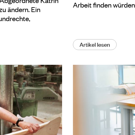
-Abgeordnete Katrin
Arbeit finden würden
zu ändern. Ein
rundrechte,
Artikel lesen