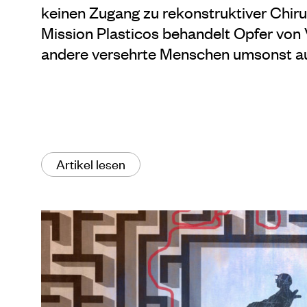
keinen Zugang zu rekonstruktiver Chir
Mission Plasticos behandelt Opfer vo
andere versehrte Menschen umsonst au
Artikel lesen