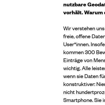
nutzbare Geodat
vorhält. Warum 
Wir verstehen uns
freie, offene Dat
User*innen. Insofe
kommen 300 Bewer
Einträge von Men
wichtig. Alle leist
wenn sie Daten fü
konstruktiver: Nie
nicht hundertproze
Smartphone. Sie is