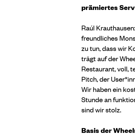
prämiertes Servi
Raúl Krauthausen:
freundliches Monst
zu tun, dass wir 
trägt auf der Whe
Restaurant, voll, t
Pitch, der User*in
Wir haben ein kos
Stunde an funktion
sind wir stolz.
Basis der Wheelm