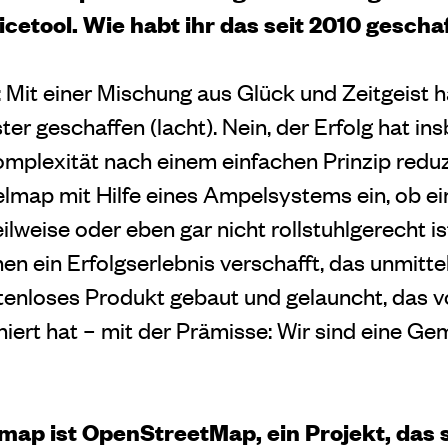
cetool. Wie habt ihr das seit 2010 gescha
 Mit einer Mischung aus Glück und Zeitgeist h
er geschaffen (lacht). Nein, der Erfolg hat i
Komplexität nach einem einfachen Prinzip redu
elmap mit Hilfe eines Ampelsystems ein, ob ein
eilweise oder eben gar nicht rollstuhlgerecht is
nen ein Erfolgserlebnis verschafft, das unmittel
tenloses Produkt gebaut und gelauncht, das v
iert hat – mit der Prämisse: Wir sind eine Ge
ap ist OpenStreetMap, ein Projekt, das s