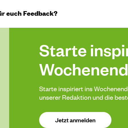
 für euch Feedback?
Starte inspir
Wochenend
Starte inspiriert ins Wochenen
unserer Redaktion und die be
Jetzt anmelden