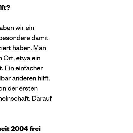
fft?
aben wir ein
nsbesondere damit
ziert haben. Man
 Ort, etwa ein
t. Ein einfacher
bar anderen hilft.
on der ersten
meinschaft. Darauf
eit 2004 frei