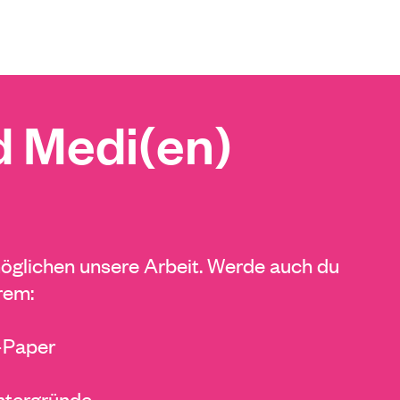
 Medi(en)
glichen unsere Arbeit. Werde auch du
rem:
E-Paper
ntergründe