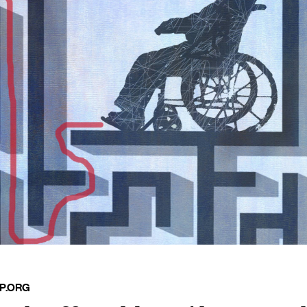
P.ORG