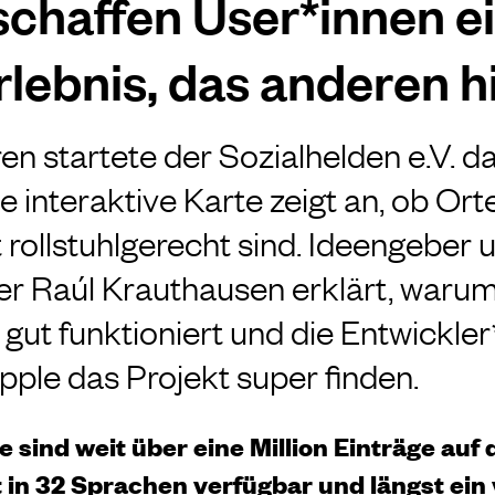
schaffen User*innen e
rlebnis, das anderen hi
en startete der Sozialhelden e.V. d
ie interaktive Karte zeigt an, ob Orte
 rollstuhlgerecht sind. Ideengeber 
r Raúl Krauthausen erklärt, warum
ut funktioniert und die Entwickler
ple das Projekt super finden.
le sind weit über eine Million Einträge au
t in 32 Sprachen verfügbar und längst ein 