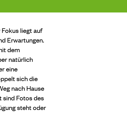
 Fokus liegt auf
nd Erwartungen.
mit dem
er natürlich
er eine
ppelt sich die
 Weg nach Hause
t sind Fotos des
fügung steht oder