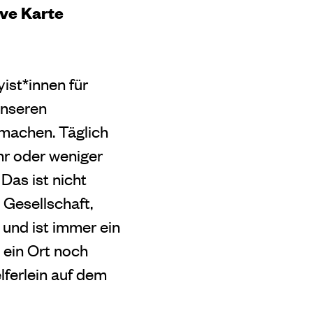
ive Karte
ist*innen für
unseren
tmachen. Täglich
r oder weniger
as ist nicht
e Gesellschaft,
und ist immer ein
 ein Ort noch
elferlein auf dem