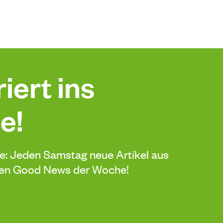
iert ins
e!
de: Jeden Samstag neue Artikel aus
sten Good News der Woche!