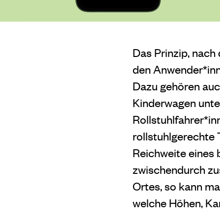
Das Prinzip, nach 
den Anwender*inn
Dazu gehören auch
Kinderwagen unter
Rollstuhlfahrer*in
rollstuhlgerechte 
Reichweite eines
zwischendurch zus
Ortes, so kann man
welche Höhen, Ka