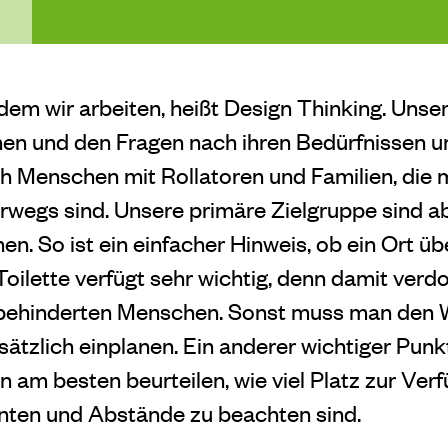
dem wir arbeiten, heißt Design Thinking. Unser
en und den Fragen nach ihren Bedürfnissen u
 Menschen mit Rollatoren und Familien, die 
wegs sind. Unsere primäre Zielgruppe sind ab
nen. So ist ein einfacher Hinweis, ob ein Ort üb
Toilette verfügt sehr wichtig, denn damit verdo
 behinderten Menschen. Sonst muss man den
ätzlich einplanen. Ein anderer wichtiger Punk
 am besten beurteilen, wie viel Platz zur Ver
nten und Abstände zu beachten sind.