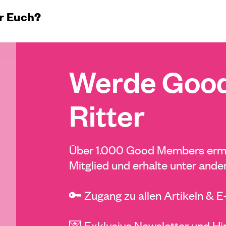
hr Euch?
Werde Good
Ritter
Über 1.000 Good Members ermö
Mitglied und erhalte unter ande
🔑 Zugang zu allen Artikeln & 
💌 Exklusive Newsletter und Hi