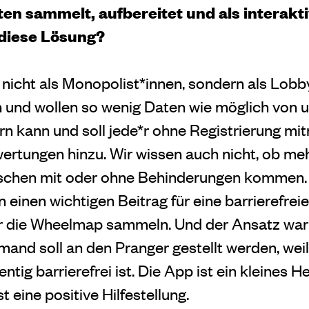
en sammelt, aufbereitet und als interakt
diese Lösung?
 nicht als Monopolist*innen, sondern als Lobby
en und wollen so wenig Daten wie möglich von 
rn kann und soll jede*r ohne Registrierung mi
tungen hinzu. Wir wissen auch nicht, ob meh
schen mit oder ohne Behinderungen kommen. D
en einen wichtigen Beitrag für eine barrierefrei
r die Wheelmap sammeln. Und der Ansatz war 
mand soll an den Pranger gestellt werden, weil
ntig barrierefrei ist. Die App ist ein kleines H
t eine positive Hilfestellung.