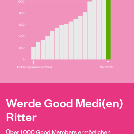
Werde Good Medi(en)
Ritter
Über 1.000 Good Members ermöglichen