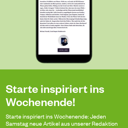
Starte inspiriert ins
Wochenende!
Starte inspiriert ins Wochenende: Jeden
Samstag neue Artikel aus unserer Redaktion