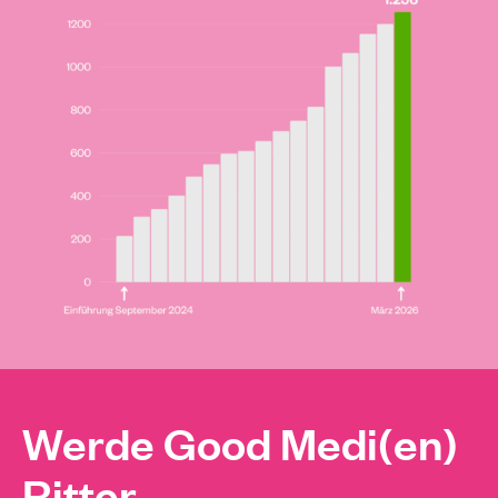
Werde Good Medi(en)
Ritter