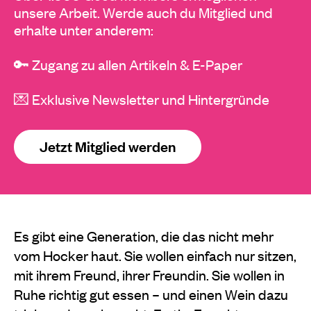
unsere Arbeit. Werde auch du Mitglied und
erhalte unter anderem:
🔑 Zugang zu allen Artikeln & E-Paper
💌 Exklusive Newsletter und Hintergründe
Jetzt Mitglied werden
Es gibt eine Generation, die das nicht mehr
vom Hocker haut. Sie wollen einfach nur sitzen,
mit ihrem Freund, ihrer Freundin. Sie wollen in
Ruhe richtig gut essen – und einen Wein dazu