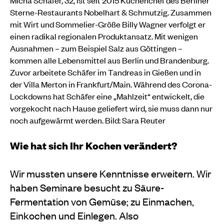
Sterne-Restaurants Nobelhart & Schmutzig. Zusammen
mit Wirt und Sommelier-Größe Billy Wagner verfolgt er
einen radikal regionalen Produktansatz. Mit wenigen
Ausnahmen – zum Beispiel Salz aus Göttingen –
kommen alle Lebensmittel aus Berlin und Brandenburg.
Zuvor arbeitete Schäfer im Tandreas in Gießen und in
der Villa Merton in Frankfurt/Main. Während des Corona-
Lockdowns hat Schäfer eine „Mahlzeit“ entwickelt, die
vorgekocht nach Hause geliefert wird, sie muss dann nur
noch aufgewärmt werden. Bild: Sara Reuter
Wie hat sich Ihr Kochen verändert?
Wir mussten unsere Kenntnisse erweitern. Wir
haben Seminare besucht zu Säure-
Fermentation von Gemüse; zu Einmachen,
Einkochen und Einlegen. Also