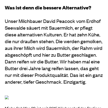
Was ist denn die bessere Alternative?
Unser Milchbauer David Peacock vom Erdhof
Seewalde säuert mit Sauermilch, er pflegt
diese alternativen Kulturen. Er hat zehn Kühe,
die nur draußen stehen. Die werden gemolken,
aus ihrer Milch wird Sauermilch, der Rahm wird
abgeschöpft und hier zu Butter geschlagen.
Dann reifen wir die Butter. Wir haben mal eine
Butter drei Jahre lang reifen lassen, das geht
nur mit dieser Produktqualität. Das ist ein ganz
anderer, tiefer Geschmack. Einzigartig.
Micha Schäfer, 32, ist seit 2015 Küchenchef des Berliner