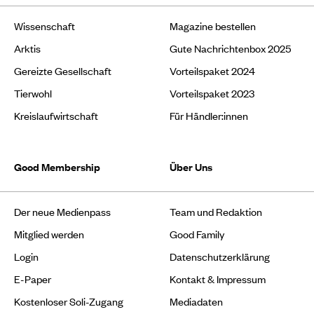
Wissenschaft
Magazine bestellen
Arktis
Gute Nachrichtenbox 2025
Gereizte Gesellschaft
Vorteilspaket 2024
Tierwohl
Vorteilspaket 2023
Kreislaufwirtschaft
Für Händler:innen
Good Membership
Über Uns
Der neue Medienpass
Team und Redaktion
Mitglied werden
Good Family
Login
Datenschutzerklärung
E-Paper
Kontakt & Impressum
Kostenloser Soli-Zugang
Mediadaten