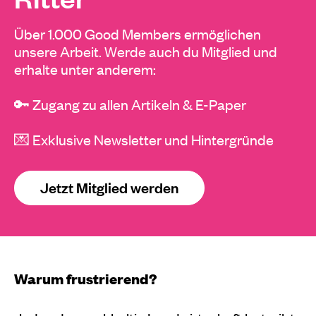
Über 1.000 Good Members ermöglichen
unsere Arbeit. Werde auch du Mitglied und
erhalte unter anderem:
🔑 Zugang zu allen Artikeln & E-Paper
💌 Exklusive Newsletter und Hintergründe
Jetzt Mitglied werden
Warum frustrierend?