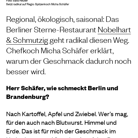
Foto: Sara Reuter
Setzt radikal auf Regio: Spitzenkoch Micha Schäfer
Regional, ökologisch, saisonal: Das
Berliner Sterne-Restaurant
Nobelhart
& Schmutzig
geht radikal diesen Weg.
Chefkoch Micha Schäfer erklärt,
warum der Geschmack dadurch noch
besser wird.
Herr Schäfer, wie schmeckt Berlin und
Brandenburg?
Nach Kartoffel, Apfel und Zwiebel. Wer’s mag,
für den auch nach Blutwurst. Himmel und
Erde. Das ist für mich der Geschmack im