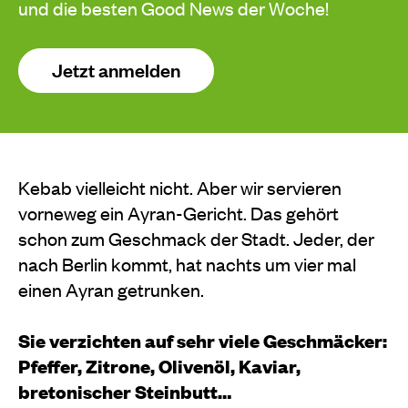
und die besten Good News der Woche!
Jetzt anmelden
Kebab vielleicht nicht. Aber wir servieren
vorneweg ein Ayran-Gericht. Das gehört
schon zum Geschmack der Stadt. Jeder, der
nach Berlin kommt, hat nachts um vier mal
einen Ayran getrunken.
Sie verzichten auf sehr viele Geschmäcker:
Pfeffer, Zitrone, Olivenöl, Kaviar,
bretonischer Steinbutt…