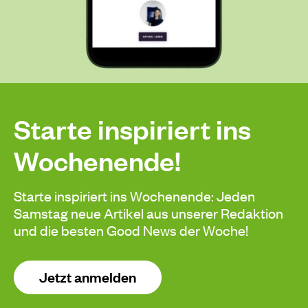
Starte inspiriert ins
Wochenende!
Starte inspiriert ins Wochenende: Jeden
Samstag neue Artikel aus unserer Redaktion
und die besten Good News der Woche!
Jetzt anmelden