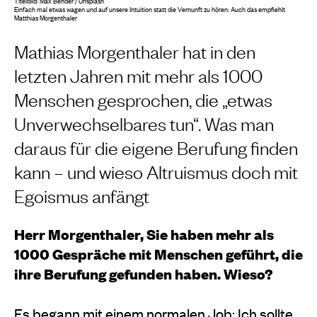
Titelbild:
Max Bender / Unsplash
Einfach mal etwas wagen und auf unsere Intuition statt die Vernunft zu hören: Auch das empfiehlt
Matthias Morgenthaler
Mathias Morgenthaler hat in den
letzten Jahren mit mehr als 1000
Menschen gesprochen, die „etwas
Unverwechselbares tun“. Was man
daraus für die eigene Berufung finden
kann – und wieso Altruismus doch mit
Egoismus anfängt
Herr Morgenthaler, Sie haben mehr als
1000 Gespräche mit Menschen geführt, die
ihre Berufung gefunden haben. Wieso?
Es begann mit einem normalen Job: Ich sollte