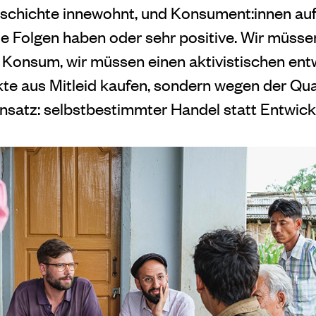
eschichte innewohnt, und Konsument:innen au
le Folgen haben oder sehr positive. Wir müs
Konsum, wir müssen einen aktivistischen ent
kte aus Mitleid kaufen, sondern wegen der Qual
Ansatz: selbstbestimmter Handel statt Entwickl