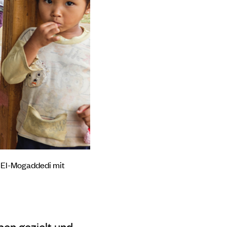
m El-Mogaddedi mit
eben gezielt und