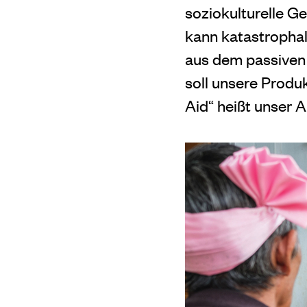
soziokulturelle G
kann katastropha
aus dem passiven 
soll unsere Produ
Aid“ heißt unser 