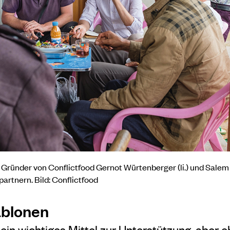
 Gründer von Conflictfood Gernot Würtenberger (li.) und Sale
rtnern. Bild: Conflictfood
ablonen
“ ein wichtiges Mittel zur Unterstützung, aber 