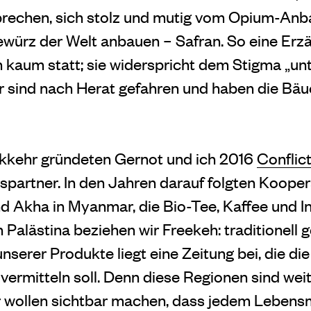
brechen, sich stolz und mutig vom Opium-An
würz der Welt anbauen – Safran. So eine Erzäh
kaum statt; sie widerspricht dem Stigma „un
ir sind nach Herat gefahren und haben die Bäu
kkehr gründeten Gernot und ich 2016
Conflic
spartner.
In den Jahren darauf folgten Koope
nd Akha in Myanmar, die Bio-Tee, Kaffee und 
 Palästina beziehen wir Freekeh: traditionell 
serer Produkte liegt eine Zeitung bei, die die
vermitteln soll. Denn diese Regionen sind wei
r wollen sichtbar machen, dass jedem Lebensm