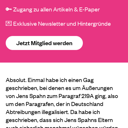
🔑 Zugang zu allen Artikeln & E-Paper
💌 Exklusive Newsletter und Hintergründe
Jetzt Mitglied werden
Absolut. Einmal habe ich einen Gag
geschrieben, bei denen es um Äußerungen
von Jens Spahn zum Paragraf 219A ging, also
um den Paragrafen, der in Deutschland
Abtreibungen illegalisiert. Da habe ich
geschrieben, dass sich Jens Spahns Eltern
auch sicherlich manchmal wünschen würden,