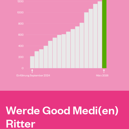
Werde Good Medi(en)
Ritter