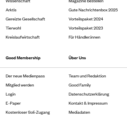
Wissenschaft
Magazine bestellen
Arktis
Gute Nachrichtenbox 2025
Gereizte Gesellschaft
Vorteilspaket 2024
Tierwohl
Vorteilspaket 2023
Kreislaufwirtschaft
Für Händler:innen
Good Membership
Über Uns
Der neue Medienpass
Team und Redaktion
Mitglied werden
Good Family
Login
Datenschutzerklärung
E-Paper
Kontakt & Impressum
Kostenloser Soli-Zugang
Mediadaten