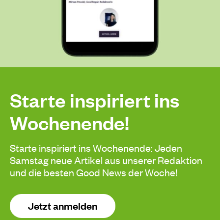
Starte inspiriert ins
Wochenende!
Starte inspiriert ins Wochenende: Jeden
Samstag neue Artikel aus unserer Redaktion
und die besten Good News der Woche!
Jetzt anmelden