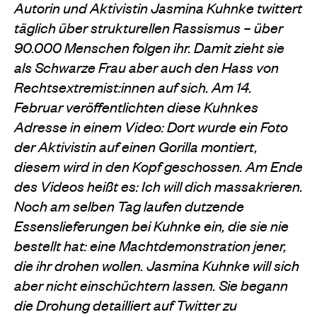
Autorin und Aktivistin Jasmina Kuhnke twittert
täglich über strukturellen Rassismus – über
90.000 Menschen folgen ihr. Damit zieht sie
als Schwarze Frau aber auch den Hass von
Rechtsextremist:innen auf sich. Am 14.
Februar veröffentlichten diese Kuhnkes
Adresse in einem Video: Dort wurde ein Foto
der Aktivistin auf einen Gorilla montiert,
diesem wird in den Kopf geschossen. Am Ende
des Videos heißt es: Ich will dich massakrieren.
Noch am selben Tag laufen dutzende
Essenslieferungen bei Kuhnke ein, die sie nie
bestellt hat: eine Machtdemonstration jener,
die ihr drohen wollen. Jasmina Kuhnke will sich
aber nicht einschüchtern lassen. Sie begann
die Drohung detailliert auf Twitter zu