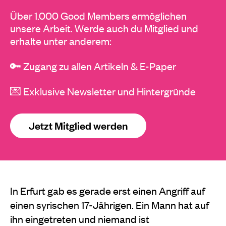
Über 1.000 Good Members ermöglichen
unsere Arbeit. Werde auch du Mitglied und
erhalte unter anderem:
🔑 Zugang zu allen Artikeln & E-Paper
💌 Exklusive Newsletter und Hintergründe
Jetzt Mitglied werden
In Erfurt gab es gerade erst einen Angriff auf
einen syrischen 17-Jährigen. Ein Mann hat auf
ihn eingetreten und niemand ist