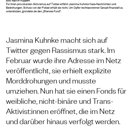
Bild: Marvin Ruppert
Für ihren provokanten Aktivismus auf Twitter erfährt Jasmina Kuhnke Hass-Nachrichten und
Bedrohungen. Schutz von der Polizei erhält sie nicht. Um Opfer rechtsextremer Gewalt finanziell zu
unterstützen, gründete sie den „Sheroes Fund“.
Jasmina Kuhnke macht sich auf
Twitter gegen Rassismus stark. Im
Februar wurde ihre Adresse im Netz
veröffentlicht, sie erhielt explizite
Morddrohungen und musste
umziehen. Nun hat sie einen Fonds für
weibliche, nicht-binäre und Trans-
Aktivist:innen eröffnet, die im Netz
und darüber hinaus verfolgt werden.