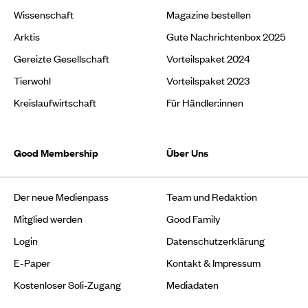
Wissenschaft
Magazine bestellen
Arktis
Gute Nachrichtenbox 2025
Gereizte Gesellschaft
Vorteilspaket 2024
Tierwohl
Vorteilspaket 2023
Kreislaufwirtschaft
Für Händler:innen
Good Membership
Über Uns
Der neue Medienpass
Team und Redaktion
Mitglied werden
Good Family
Login
Datenschutzerklärung
E-Paper
Kontakt & Impressum
Kostenloser Soli-Zugang
Mediadaten