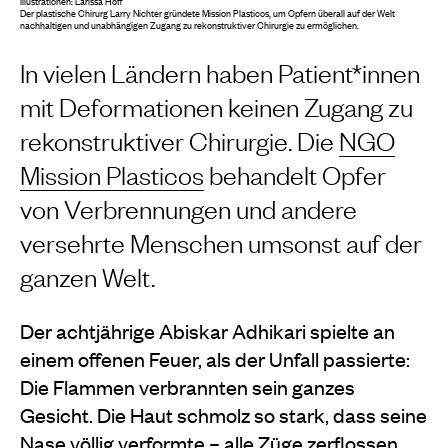
Illustrationen: Larissa Hoff
Der plastische Chirurg Larry Nichter gründete Mission Plasticos, um Opfern überall auf der Welt
nachhaltigen und unabhängigen Zugang zu rekonstruktiver Chirurgie zu ermöglichen.
In vielen Ländern haben Patient*innen
mit Deformationen keinen Zugang zu
rekonstruktiver Chirurgie. Die
NGO
Mission Plasticos
behandelt Opfer
von Verbrennungen und andere
versehrte Menschen umsonst auf der
ganzen Welt.
Der achtjährige Abiskar Adhikari spielte an
einem offenen Feuer, als der Unfall passierte:
Die Flammen verbrannten sein ganzes
Gesicht. Die Haut schmolz so stark, dass seine
Nase völlig verformte – alle Züge zerflossen,