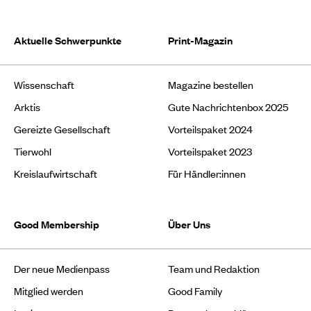
Aktuelle Schwerpunkte
Print-Magazin
Wissenschaft
Magazine bestellen
Arktis
Gute Nachrichtenbox 2025
Gereizte Gesellschaft
Vorteilspaket 2024
Tierwohl
Vorteilspaket 2023
Kreislaufwirtschaft
Für Händler:innen
Good Membership
Über Uns
Der neue Medienpass
Team und Redaktion
Mitglied werden
Good Family