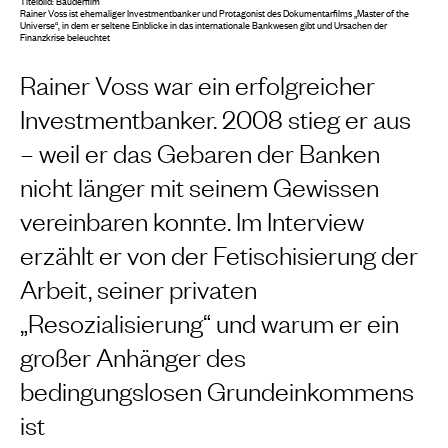
Titelbild: Bauderfilm
Rainer Voss ist ehemaliger Investmentbanker und Protagonist des Dokumentarfilms „Master of the
Universe“, in dem er seltene Einblicke in das internationale Bankwesen gibt und Ursachen der
Finanzkrise beleuchtet
Rainer Voss war ein erfolgreicher
Investmentbanker. 2008 stieg er aus
– weil er das Gebaren der Banken
nicht länger mit seinem Gewissen
vereinbaren konnte. Im Interview
erzählt er von der Fetischisierung der
Arbeit, seiner privaten
„Resozialisierung“ und warum er ein
großer Anhänger des
bedingungslosen Grundeinkommens
ist