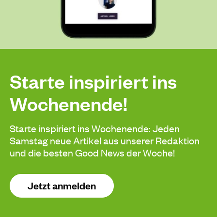
Starte inspiriert ins
Wochenende!
Starte inspiriert ins Wochenende: Jeden
Samstag neue Artikel aus unserer Redaktion
und die besten Good News der Woche!
Jetzt anmelden