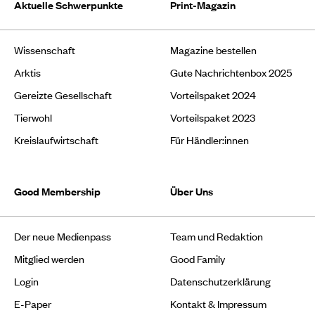
Aktuelle Schwerpunkte
Print-Magazin
Wissenschaft
Magazine bestellen
Arktis
Gute Nachrichtenbox 2025
Gereizte Gesellschaft
Vorteilspaket 2024
Tierwohl
Vorteilspaket 2023
Kreislaufwirtschaft
Für Händler:innen
Good Membership
Über Uns
Der neue Medienpass
Team und Redaktion
Mitglied werden
Good Family
Login
Datenschutzerklärung
E-Paper
Kontakt & Impressum